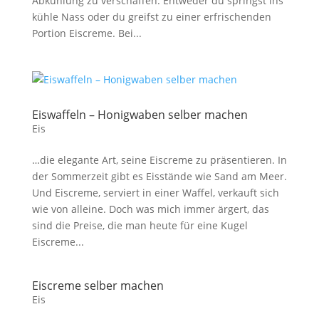
Abkühlung zu verschaffen: Entweder du springst ins
kühle Nass oder du greifst zu einer erfrischenden
Portion Eiscreme. Bei...
Eiswaffeln – Honigwaben selber machen
Eis
…die elegante Art, seine Eiscreme zu präsentieren. In
der Sommerzeit gibt es Eisstände wie Sand am Meer.
Und Eiscreme, serviert in einer Waffel, verkauft sich
wie von alleine. Doch was mich immer ärgert, das
sind die Preise, die man heute für eine Kugel
Eiscreme...
Eiscreme selber machen
Eis