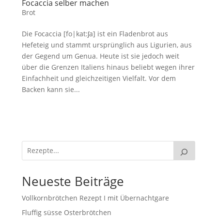
Focaccia selber machen
Brot
Die Focaccia [fo|kat:ʃa] ist ein Fladenbrot aus
Hefeteig und stammt ursprünglich aus Ligurien, aus
der Gegend um Genua. Heute ist sie jedoch weit
über die Grenzen Italiens hinaus beliebt wegen ihrer
Einfachheit und gleichzeitigen Vielfalt. Vor dem
Backen kann sie...
Neueste Beiträge
Vollkornbrötchen Rezept I mit Übernachtgare
Fluffig süsse Osterbrötchen