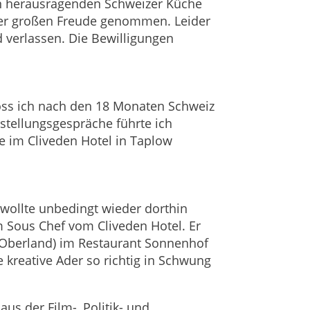
en herausragenden Schweizer Küche
iner großen Freude genommen. Leider
verlassen. Die Bewilligungen
loss ich nach den 18 Monaten Schweiz
stellungsgespräche führte ich
e im Cliveden Hotel in Taplow
 wollte unbedingt wieder dorthin
 Sous Chef vom Cliveden Hotel. Er
er Oberland) im Restaurant Sonnenhof
e kreative Ader so richtig in Schwung
us der Film-, Politik- und