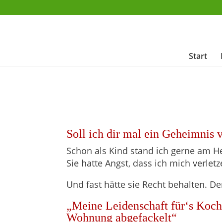
Start
Soll ich dir mal ein Geheimnis 
Schon als Kind stand ich gerne am He
Sie hatte Angst, dass ich mich verlet
Und fast hätte sie Recht behalten. D
„Meine Leidenschaft für‘s Koch
Wohnung abgefackelt“