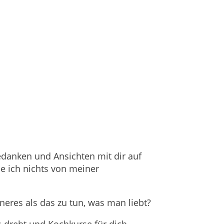
Gedanken und Ansichten mit dir auf
e ich nichts von meiner
eres als das zu tun, was man liebt?
eos dreht und Kochkurse für dich