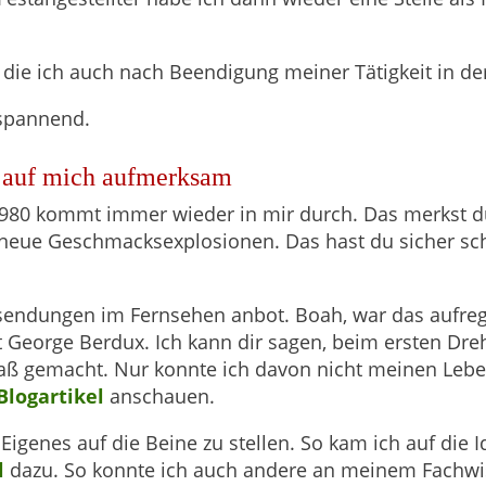
die ich auch nach Beendigung meiner Tätigkeit in der 
 spannend.
auf mich aufmerksam
 1980 kommt immer wieder in mir durch. Das merkst 
e neue Geschmacksexplosionen. Das hast du sicher sc
chsendungen im Fernsehen anbot. Boah, war das aufreg
George Berdux. Ich kann dir sagen, beim ersten Dre
paß gemacht. Nur konnte ich davon nicht meinen Lebe
Blogartikel
anschauen.
Eigenes auf die Beine zu stellen. So kam ich auf die I
l
dazu. So konnte ich auch andere an meinem Fachwis