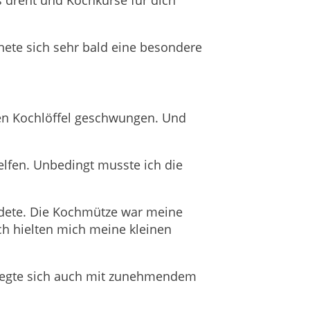
nete sich sehr bald eine besondere
 den Kochlöffel geschwungen. Und
elfen. Unbedingt musste ich die
eidete. Die Kochmütze war meine
ich hielten mich meine kleinen
 legte sich auch mit zunehmendem