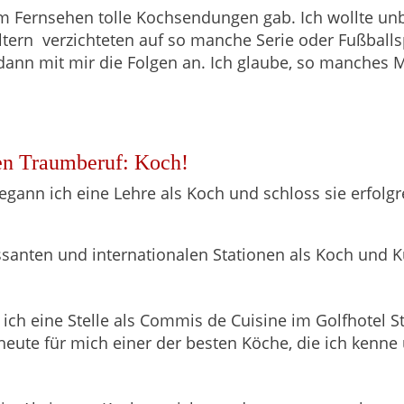
 im Fernsehen tolle Kochsendungen gab. Ich wollte u
ern verzichteten auf so manche Serie oder Fußballspie
ann mit mir die Folgen an. Ich glaube, so manches Ma
nen Traumberuf: Koch!
ann ich eine Lehre als Koch und schloss sie erfolg
ssanten und internationalen Stationen als Koch und 
ich eine Stelle als Commis de Cuisine im Golfhotel 
 heute für mich einer der besten Köche, die ich kenne