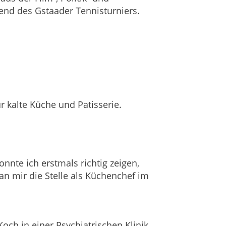
end des Gstaader Tennisturniers.
r kalte Küche und Patisserie.
nnte ich erstmals richtig zeigen,
an mir die Stelle als Küchenchef im
Koch in einer Psychiatrischen Klinik