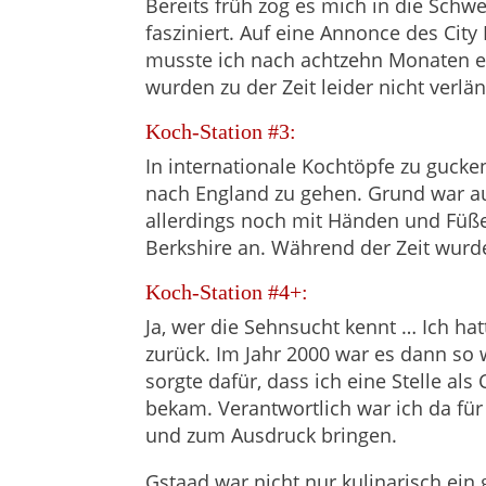
Bereits früh zog es mich in die Sch
fasziniert. Auf eine Annonce des Ci
musste ich nach achtzehn Monaten e
wurden zu der Zeit leider nicht verlän
Koch-Station #3:
In internationale Kochtöpfe zu guck
nach England zu gehen. Grund war au
allerdings noch mit Händen und Füßen
Berkshire an. Während der Zeit wurde
Koch-Station #4+:
Ja, wer die Sehnsucht kennt … Ich ha
zurück. Im Jahr 2000 war es dann so
sorgte dafür, dass ich eine Stelle a
bekam. Verantwortlich war ich da für 
und zum Ausdruck bringen.
Gstaad war nicht nur kulinarisch ein 