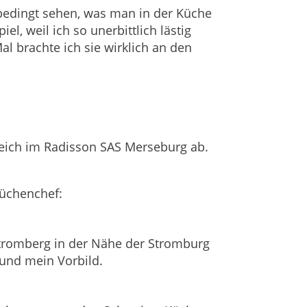
nbedingt sehen, was man in der Küche
l, weil ich so unerbittlich lästig
l brachte ich sie wirklich an den
reich im Radisson SAS Merseburg ab.
Küchenchef:
Stromberg in der Nähe der Stromburg
 und mein Vorbild.