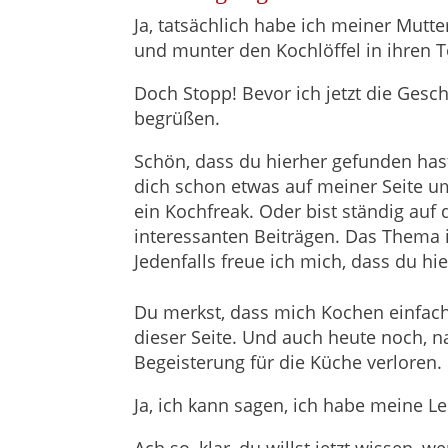
Ja, tatsächlich habe ich meiner Mut
und munter den Kochlöffel in ihren 
Doch Stopp! Bevor ich jetzt die Geschi
begrüßen.
Schön, dass du hierher gefunden has
dich schon etwas auf meiner Seite um
ein Kochfreak. Oder bist ständig au
interessanten Beiträgen. Das Thema i
Jedenfalls freue ich mich, dass du hie
Du merkst, dass mich Kochen einfach 
dieser Seite. Und auch heute noch, 
Begeisterung für die Küche verloren.
Ja, ich kann sagen, ich habe meine L
Ach so, klar, du willst jetzt wissen, 