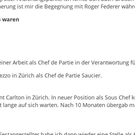
nerung ist mir die Begegnung mit Roger Federer währ
4 waren
iner Arbeit als Chef de Partie in der Verantwortung fü
zzo in Zürich als Chef de Partie Saucier.
Carlton in Zürich. In neuer Position als Sous Chef ko
icht lange auf sich warten. Nach 10 Monaten übergab m
Festangestellter habe ich dann wieder eine Stelle als 