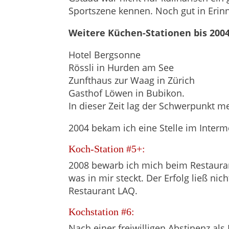
Sportszene kennen. Noch gut in Erin
Weitere Küchen-Stationen bis 200
Hotel Bergsonne
Rössli in Hurden am See
Zunfthaus zur Waag in Zürich
Gasthof Löwen in Bubikon.
In dieser Zeit lag der Schwerpunkt me
2004 bekam ich eine Stelle im Interme
Koch-Station #5+:
2008 bewarb ich mich beim Restaurant 
was in mir steckt. Der Erfolg ließ n
Restaurant LAQ.
Kochstation #6:
Nach einer freiwilligen Abstinenz als 