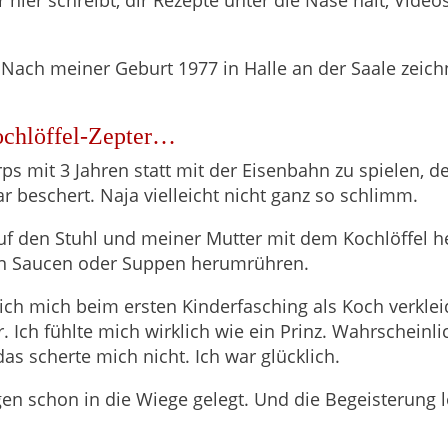
Nach meiner Geburt 1977 in Halle an der Saale zeich
ochlöffel-Zepter…
irps mit 3 Jahren statt mit der Eisenbahn zu spielen,
 beschert. Naja vielleicht nicht ganz so schlimm.
 auf den Stuhl und meiner Mutter mit dem Kochlöffel h
en Saucen oder Suppen herumrühren.
 ich mich beim ersten Kinderfasching als Koch verkl
. Ich fühlte mich wirklich wie ein Prinz. Wahrscheinl
das scherte mich nicht. Ich war glücklich.
en schon in die Wiege gelegt. Und die Begeisterung