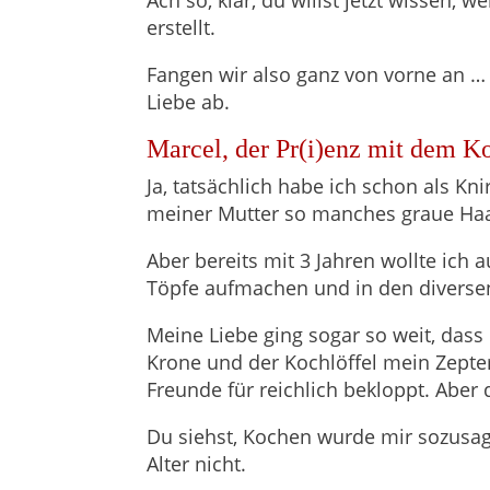
erstellt.
Fangen wir also ganz von vorne an … 
Liebe ab.
Marcel, der Pr(i)enz mit dem K
Ja, tatsächlich habe ich schon als Kn
meiner Mutter so manches graue Haar
Aber bereits mit 3 Jahren wollte ich
Töpfe aufmachen und in den divers
Meine Liebe ging sogar so weit, dass
Krone und der Kochlöffel mein Zepter
Freunde für reichlich bekloppt. Aber 
Du siehst, Kochen wurde mir sozusag
Alter nicht.