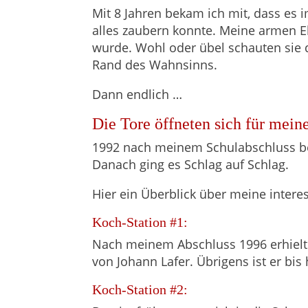
Mit 8 Jahren bekam ich mit, dass es
alles zaubern konnte. Meine armen Elt
wurde. Wohl oder übel schauten sie d
Rand des Wahnsinns.
Dann endlich …
Die Tore öffneten sich für mei
1992 nach meinem Schulabschluss beg
Danach ging es Schlag auf Schlag.
Hier ein Überblick über meine intere
Koch-Station #1:
Nach meinem Abschluss 1996 erhielt 
von Johann Lafer. Übrigens ist er bis
Koch-Station #2: