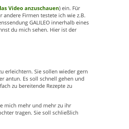
das Video anzuschauen
) ein. Für
r andere Firmen testete ich wie z.B.
senssendung GALILEO innerhalb eines
nnst du mich sehen. Hier ist der
 erleichtern. Sie sollen wieder gern
er antun. Es soll schnell gehen und
nfach zu bereitende Rezepte zu
hle mich mehr und mehr zu ihr
ter tragen. Sie soll schließlich