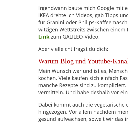
Irgendwann baute mich Google mit ein
IKEA drehte ich Videos, gab Tipps und
für Granini oder Philips-Kaffeemasc
witzigen Wettstreits zwischen einem 
Link
zum GALILEO-Video.
Aber vielleicht fragst du dich:
Warum Blog und Youtube-Kana
Mein Wunsch war und ist es, Menschen
kochen. Viele kaufen sich einfach Fa
manche Rezepte sind zu kompliziert. D
vermitteln. Und habe deshalb vor ei
Dabei kommt auch die vegetarische u
hingezogen. Vor allem nachdem meine 
gesund aufwachsen, soweit wir das i