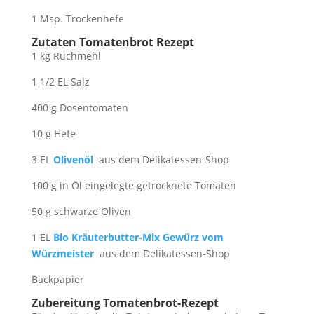
1 Msp. Trockenhefe
Zutaten Tomatenbrot Rezept
1 kg Ruchmehl
1 1/2 EL Salz
400 g Dosentomaten
10 g Hefe
3 EL
Olivenöl
aus dem Delikatessen-Shop
100 g in Öl eingelegte getrocknete Tomaten
50 g schwarze Oliven
1 EL
Bio Kräuterbutter-Mix Gewürz vom
Würzmeister
aus dem Delikatessen-Shop
Backpapier
Zubereitung Tomatenbrot-Rezept