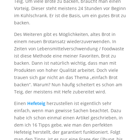
Teig. Um viele Brote zu backen, braucht man einen
Vorteig. Dieser steht meistens 24 Stunden vor Beginn
im Kühlschrank. Er ist die Basis, um ein gutes Brot zu
backen.
Des Weiteren gibt es Möglichkeiten, altes Brot in
einem neuen Brotansatz wiederzuverwenden. In
Zeiten von Lebensmittelverschwendung / Foodwaste
ist diese Methode eine meiner Favoriten, Brot zu
backen. Dann ist natürlich wichtig, dass man mit
Produkten von hoher Qualität arbeitet. Doch viele
trauen sich gar nicht an das Thema „einfach Brot
backen“. Warum? Nun häufig scheitert es schon am
Teig, der meistens mit Hefe zubereitet wird.
Einen
Hefeteig
herzustellen ist eigentlich sehr
einfach, wenn man gewisse Sachen beachtet. Dazu
habe ich schon einmal einen Artikel geschrieben, in
dem ich 16 Tipps gebe, wie man den perfekten
Hefeteig herstellt, der garantiert funktioniert. Folgt
man den Tipps, ist es nur eine Frage der Übung, bis