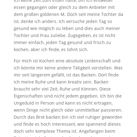
ich keine Zeit zum Essen hatte, bin ich entweder
essen gegangen oder gleich zu dem Anbieter mit
dem großen goldenen M. Doch seit meine Tochter da
ist, denke ich anders. Ich versuche jeden Tag so
gesund wie möglich zu leben und dies auch meiner
Tochter und Frau zuliebe. Zugegeben, es ist nicht
immer einfach, jeden Tag gesund und frisch zu
kochen, aber ich finde, es lohnt sich.
Für mich ist Kochen eine absolute Leidenschaft und
ich könnte mir keine andere Tätigkeit vorstellen. Was
mir seit längerem gefällt, ist das Backen. Dort finde
ich meine Ruhe und kann kreativ sein. Backen
braucht sehr viel Zeit, Ruhe und Können. Diese
Eigenschaften sind nicht jedem gegeben. Ich bin die
Ungeduld in Person und kann es nicht ertragen,
wenn Dinge nicht gleich oder unmittelbar passieren.
Durch das Brot backen bin ich viel ruhiger geworden
und finde es hoch interessant, wie spannend dieses
doch sehr komplexe Thema ist. Angefangen beim