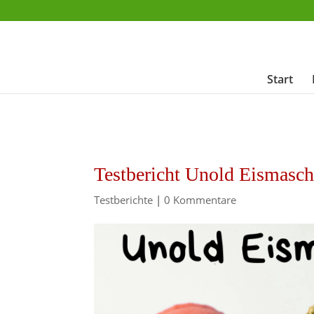
Start
Testbericht Unold Eismasc
Testberichte
|
0 Kommentare