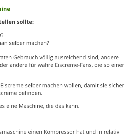
hine
ellen sollte:
e?
man selber machen?
ivaten Gebrauch völlig ausreichend sind, andere
r andere für wahre Eiscreme-Fans, die so einer
 Eiscreme selber machen wollen, damit sie sicher
iscreme befinden.
 es eine Maschine, die das kann.
Eismaschine einen Kompressor hat und in relativ