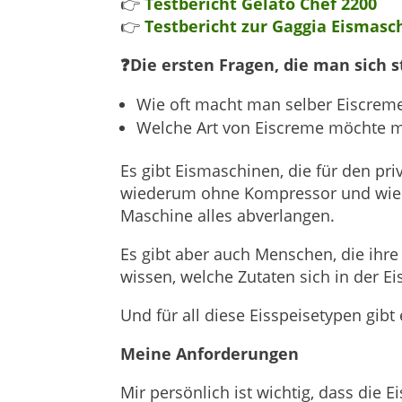
👉
Testbericht Gelato Chef 2200
👉
Testbericht zur Gaggia Eismasc
❓Die ersten Fragen, die man sich st
Wie oft macht man selber Eiscrem
Welche Art von Eiscreme möchte 
Es gibt Eismaschinen, die für den pr
wiederum ohne Kompressor und wiede
Maschine alles abverlangen.
Es gibt aber auch Menschen, die ihre
wissen, welche Zutaten sich in der E
Und für all diese Eisspeisetypen gibt
Meine Anforderungen
Mir persönlich ist wichtig, dass die 