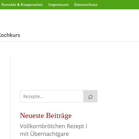
Kontakt & Kooperation
Impressum
Datenschutz
Kochkurs
Neueste Beiträge
Vollkornbrötchen Rezept I
mit Übernachtgare