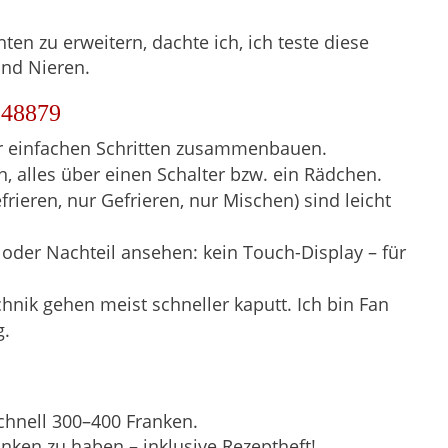
n zu erweitern, dachte ich, ich teste diese
und Nieren.
 48879
ehr einfachen Schritten zusammenbauen.
en, alles über einen Schalter bzw. ein Rädchen.
ieren, nur Gefrieren, nur Mischen) sind leicht
oder Nachteil ansehen: kein Touch-Display – für
nik gehen meist schneller kaputt. Ich bin Fan
g.
chnell 300–400 Franken.
anken zu haben – inklusive Rezeptheft!