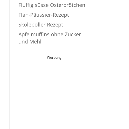
Fluffig süsse Osterbrötchen
Flan-Pâtissier-Rezept
Skoleboller Rezept
Apfelmuffins ohne Zucker
und Mehl
Werbung