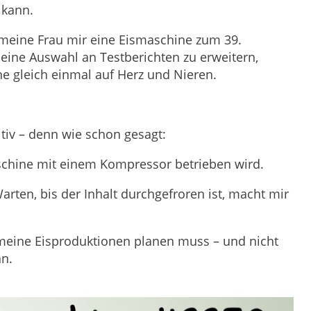
n kann.
s meine Frau mir eine Eismaschine zum 39.
ine Auswahl an Testberichten zu erweitern,
ne gleich einmal auf Herz und Nieren.
tiv – denn wie schon gesagt:
aschine mit einem Kompressor betrieben wird.
arten, bis der Inhalt durchgefroren ist, macht mir
meine Eisproduktionen planen muss – und nicht
n.