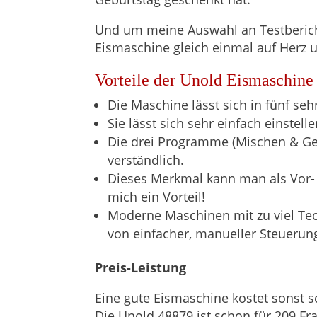
Und um meine Auswahl an Testberichte
Eismaschine gleich einmal auf Herz 
Vorteile der Unold Eismaschine
Die Maschine lässt sich in fünf s
Sie lässt sich sehr einfach einstell
Die drei Programme (Mischen & Gefr
verständlich.
Dieses Merkmal kann man als Vor- 
mich ein Vorteil!
Moderne Maschinen mit zu viel Tech
von einfacher, manueller Steuerun
Preis-Leistung
Eine gute Eismaschine kostet sonst s
Die Unold 48879 ist schon für 209 Fr