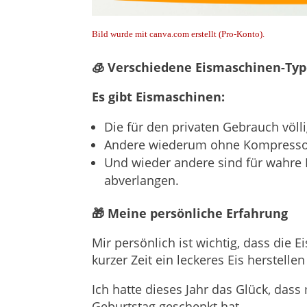
Bild wurde mit canva.com erstellt (Pro-Konto).
🧊 Verschiedene Eismaschinen-Ty
Es gibt Eismaschinen:
Die für den privaten Gebrauch völl
Andere wiederum ohne Kompresso
Und wieder andere sind für wahre 
abverlangen.
🎁 Meine persönliche Erfahrung
Mir persönlich ist wichtig, dass die 
kurzer Zeit ein leckeres Eis herstelle
Ich hatte dieses Jahr das Glück, das
Geburtstag geschenkt hat.