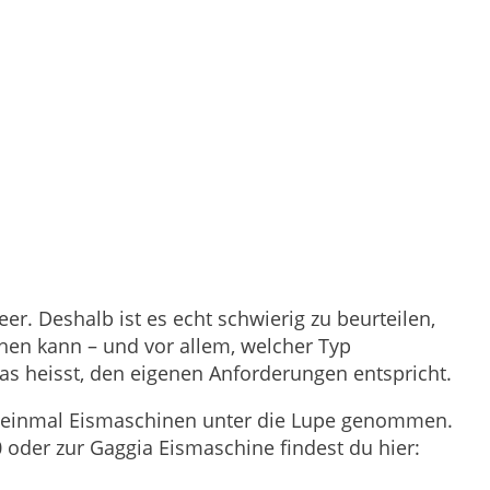
r. Deshalb ist es echt schwierig zu beurteilen,
en kann – und vor allem, welcher Typ
as heisst, den eigenen Anforderungen entspricht.
n einmal Eismaschinen unter die Lupe genommen.
0 oder zur Gaggia Eismaschine findest du hier: