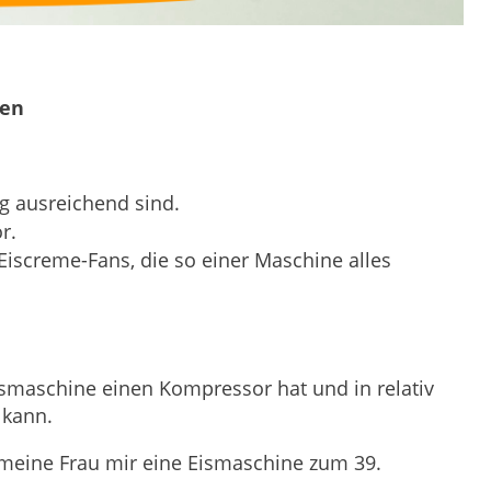
pen
ig ausreichend sind.
r.
Eiscreme-Fans, die so einer Maschine alles
Eismaschine einen Kompressor hat und in relativ
n kann.
s meine Frau mir eine Eismaschine zum 39.