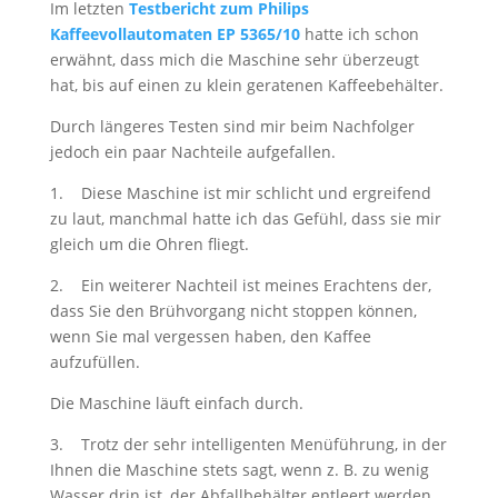
Im letzten
Testbericht zum Philips
Kaffeevollautomaten EP 5365/10
hatte ich schon
erwähnt, dass mich die Maschine sehr überzeugt
hat, bis auf einen zu klein geratenen Kaffeebehälter.
Durch längeres Testen sind mir beim Nachfolger
jedoch ein paar Nachteile aufgefallen.
1. Diese Maschine ist mir schlicht und ergreifend
zu laut, manchmal hatte ich das Gefühl, dass sie mir
gleich um die Ohren fliegt.
2. Ein weiterer Nachteil ist meines Erachtens der,
dass Sie den Brühvorgang nicht stoppen können,
wenn Sie mal vergessen haben, den Kaffee
aufzufüllen.
Die Maschine läuft einfach durch.
3. Trotz der sehr intelligenten Menüführung, in der
Ihnen die Maschine stets sagt, wenn z. B. zu wenig
Wasser drin ist, der Abfallbehälter entleert werden