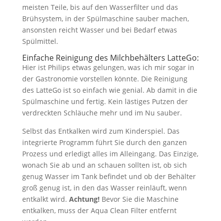
meisten Teile, bis auf den Wasserfilter und das
Brühsystem, in der Spülmaschine sauber machen,
ansonsten reicht Wasser und bei Bedarf etwas
Spülmittel.
Einfache Reinigung des Milchbehälters LatteGo:
Hier ist Philips etwas gelungen, was ich mir sogar in
der Gastronomie vorstellen könnte. Die Reinigung
des LatteGo ist so einfach wie genial. Ab damit in die
Spülmaschine und fertig. Kein lästiges Putzen der
verdreckten Schläuche mehr und im Nu sauber.
Selbst das Entkalken wird zum Kinderspiel. Das
integrierte Programm führt Sie durch den ganzen
Prozess und erledigt alles im Alleingang. Das Einzige,
wonach Sie ab und an schauen sollten ist, ob sich
genug Wasser im Tank befindet und ob der Behälter
groß genug ist, in den das Wasser reinläuft, wenn
entkalkt wird.
Achtung!
Bevor Sie die Maschine
entkalken, muss der Aqua Clean Filter entfernt