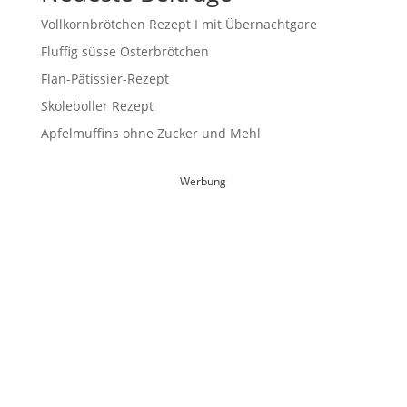
Vollkornbrötchen Rezept I mit Übernachtgare
Fluffig süsse Osterbrötchen
Flan-Pâtissier-Rezept
Skoleboller Rezept
Apfelmuffins ohne Zucker und Mehl
Werbung