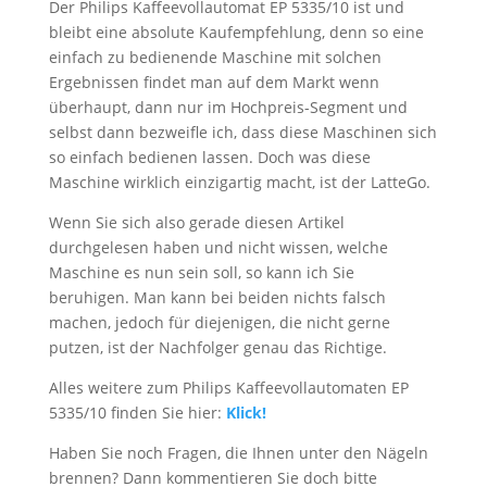
Der Philips Kaffeevollautomat EP 5335/10 ist und
bleibt eine absolute Kaufempfehlung, denn so eine
einfach zu bedienende Maschine mit solchen
Ergebnissen findet man auf dem Markt wenn
überhaupt, dann nur im Hochpreis-Segment und
selbst dann bezweifle ich, dass diese Maschinen sich
so einfach bedienen lassen. Doch was diese
Maschine wirklich einzigartig macht, ist der LatteGo.
Wenn Sie sich also gerade diesen Artikel
durchgelesen haben und nicht wissen, welche
Maschine es nun sein soll, so kann ich Sie
beruhigen. Man kann bei beiden nichts falsch
machen, jedoch für diejenigen, die nicht gerne
putzen, ist der Nachfolger genau das Richtige.
Alles weitere zum Philips Kaffeevollautomaten EP
5335/10 finden Sie hier:
Klick!
Haben Sie noch Fragen, die Ihnen unter den Nägeln
brennen? Dann kommentieren Sie doch bitte