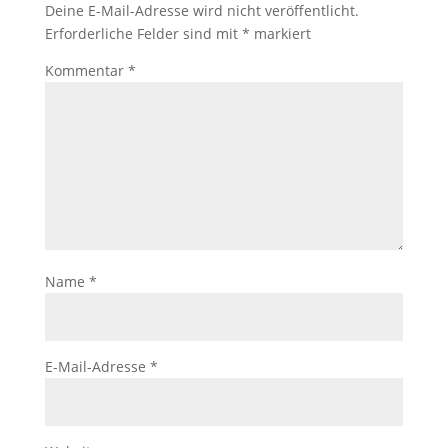
Deine E-Mail-Adresse wird nicht veröffentlicht.
Erforderliche Felder sind mit
*
markiert
Kommentar
*
Name
*
E-Mail-Adresse
*