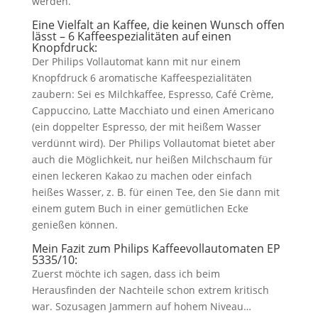
werden.
Eine Vielfalt an Kaffee, die keinen Wunsch offen
lässt – 6 Kaffeespezialitäten auf einen
Knopfdruck:
Der Philips Vollautomat kann mit nur einem
Knopfdruck 6 aromatische Kaffeespezialitäten
zaubern: Sei es Milchkaffee, Espresso, Café Crème,
Cappuccino, Latte Macchiato und einen Americano
(ein doppelter Espresso, der mit heißem Wasser
verdünnt wird). Der Philips Vollautomat bietet aber
auch die Möglichkeit, nur heißen Milchschaum für
einen leckeren Kakao zu machen oder einfach
heißes Wasser, z. B. für einen Tee, den Sie dann mit
einem gutem Buch in einer gemütlichen Ecke
genießen können.
Mein Fazit zum Philips Kaffeevollautomaten EP
5335/10:
Zuerst möchte ich sagen, dass ich beim
Herausfinden der Nachteile schon extrem kritisch
war. Sozusagen Jammern auf hohem Niveau…