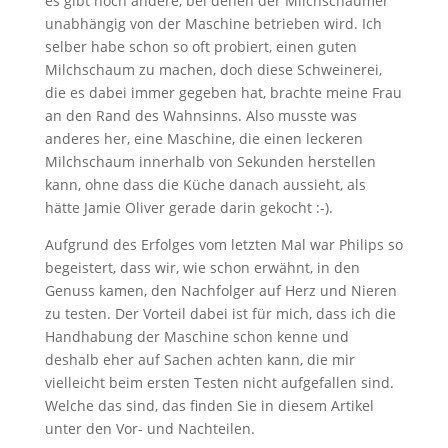
es gibt noch andere, bei denen der Milchschäumer
unabhängig von der Maschine betrieben wird. Ich
selber habe schon so oft probiert, einen guten
Milchschaum zu machen, doch diese Schweinerei,
die es dabei immer gegeben hat, brachte meine Frau
an den Rand des Wahnsinns. Also musste was
anderes her, eine Maschine, die einen leckeren
Milchschaum innerhalb von Sekunden herstellen
kann, ohne dass die Küche danach aussieht, als
hätte Jamie Oliver gerade darin gekocht :-).
Aufgrund des Erfolges vom letzten Mal war Philips so
begeistert, dass wir, wie schon erwähnt, in den
Genuss kamen, den Nachfolger auf Herz und Nieren
zu testen. Der Vorteil dabei ist für mich, dass ich die
Handhabung der Maschine schon kenne und
deshalb eher auf Sachen achten kann, die mir
vielleicht beim ersten Testen nicht aufgefallen sind.
Welche das sind, das finden Sie in diesem Artikel
unter den Vor- und Nachteilen.