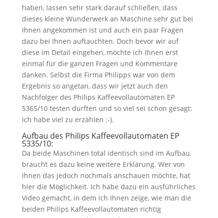
haben, lassen sehr stark darauf schließen, dass
dieses kleine Wunderwerk an Maschine sehr gut bei
Ihnen angekommen ist und auch ein paar Fragen
dazu bei Ihnen auftauchten. Doch bevor wir auf
diese im Detail eingehen, möchte ich Ihnen erst
einmal für die ganzen Fragen und Kommentare
danken. Selbst die Firma Philipps war von dem
Ergebnis so angetan, dass wir jetzt auch den
Nachfolger des Philips Kaffeevollautomaten EP
5365/10 testen durften und so viel sei schon gesagt:
Ich habe viel zu erzählen :-).
Aufbau des Philips Kaffeevollautomaten EP
5335/10:
Da beide Maschinen total identisch sind im Aufbau,
braucht es dazu keine weitere Erklärung. Wer von
Ihnen das jedoch nochmals anschauen möchte, hat
hier die Möglichkeit. Ich habe dazu ein ausführliches
Video gemacht, in dem ich Ihnen zeige, wie man die
beiden Philips Kaffeevollautomaten richtig