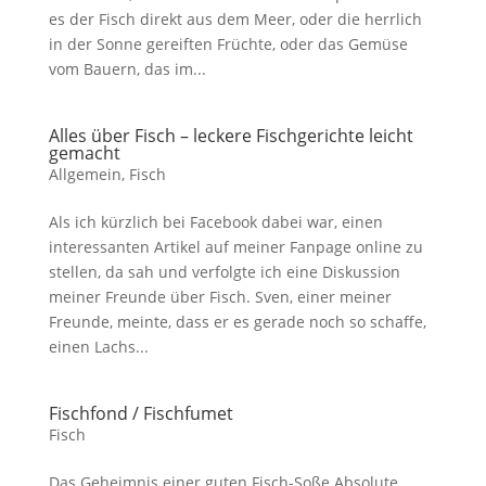
es der Fisch direkt aus dem Meer, oder die herrlich
in der Sonne gereiften Früchte, oder das Gemüse
vom Bauern, das im...
Alles über Fisch – leckere Fischgerichte leicht
gemacht
Allgemein
,
Fisch
Als ich kürzlich bei Facebook dabei war, einen
interessanten Artikel auf meiner Fanpage online zu
stellen, da sah und verfolgte ich eine Diskussion
meiner Freunde über Fisch. Sven, einer meiner
Freunde, meinte, dass er es gerade noch so schaffe,
einen Lachs...
Fischfond / Fischfumet
Fisch
Das Geheimnis einer guten Fisch-Soße Absolute