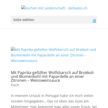
Seite wählen
Mit Paprika gefüllter Wolfsbarsch auf Brokkoli
und Blumenkohl mit Papardelle an einer
Zitronen – Weissweinsauce
Fisch
In meinem Urlaub in Portugal habe ich mich vielen
Sünden hingegeben… Das ist eben das Gute am
Mittelmeer, hier bekommt man alles super frisch. Sei