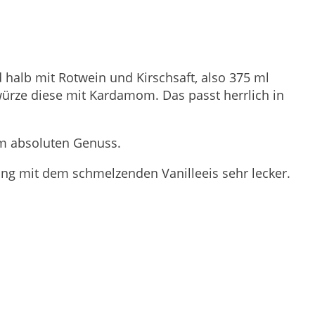
 halb mit Rotwein und Kirschsaft, also 375 ml
würze diese mit Kardamom. Das passt herrlich in
um absoluten Genuss.
dung mit dem schmelzenden Vanilleeis sehr lecker.