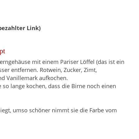
bezahlter Link)
pt
erngehäuse mit einem Pariser Löffel (das ist ein
er entfernen. Rotwein, Zucker, Zimt,
d Vanillemark aufkochen.
 so lange kochen, dass die Birne noch einen
 liegt, umso schöner nimmt sie die Farbe vom