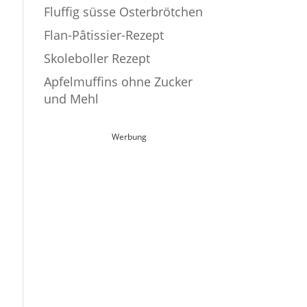
Fluffig süsse Osterbrötchen
Flan-Pâtissier-Rezept
Skoleboller Rezept
Apfelmuffins ohne Zucker
und Mehl
Werbung