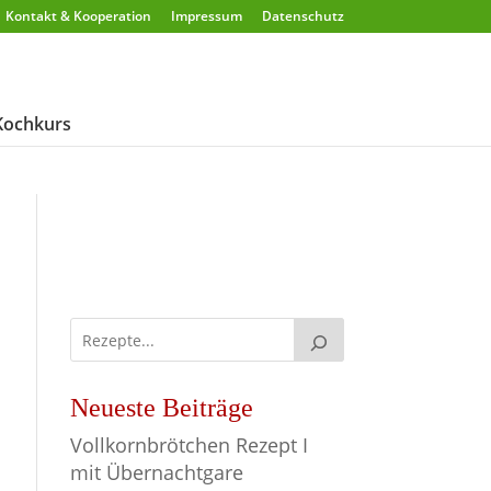
Kontakt & Kooperation
Impressum
Datenschutz
Kochkurs
Neueste Beiträge
Vollkornbrötchen Rezept I
mit Übernachtgare