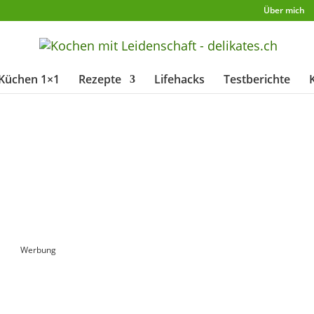
Über mich
Küchen 1×1
Rezepte
Lifehacks
Testberichte
Werbung