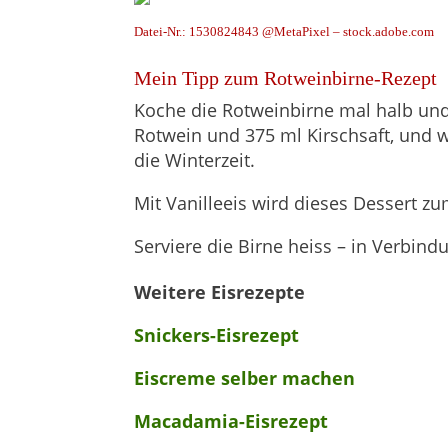
Datei-Nr.: 1530824843 @MetaPixel – stock.adobe.com
Mein Tipp zum Rotweinbirne-Rezept
Koche die Rotweinbirne mal halb und
Rotwein und 375 ml Kirschsaft, und 
die Winterzeit.
Mit Vanilleeis wird dieses Dessert z
Serviere die Birne heiss – in Verbin
Weitere Eisrezepte
Snickers-Eisrezept
Eiscreme selber machen
Macadamia-Eisrezept