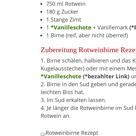
750 ml Rotwein
180 g Zucker
1 Stange Zimt
1
*Vanilleschote
+ Vanillemark
(*
1 Birne (reif, aber nicht überreif)
Zubereitung Rotweinbirne Reze
Birne schälen, halbieren und das K
Kugelausstecher) oder mit einem Mess
*Vanilleschote
(*bezahlter Link)
un
Birne in den Sud geben und gerade
leichten Biss hat.
Im Sud erkalten lassen.
Je länger die Rotweinbirne im Sud
Rotwein an.