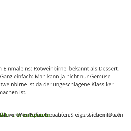
-Einmaleins: Rotweinbirne, bekannt als Dessert,
t? Ganz einfach: Man kann ja nicht nur Gemüse
tweinbirne ist da der ungeschlagene Klassiker.
machen ist.
halt von
ben werden.
nd Inhalte entsperren
YouTube