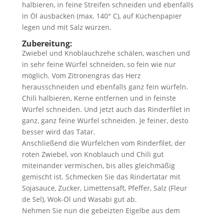
halbieren, in feine Streifen schneiden und ebenfalls
in Öl ausbacken (max. 140° C), auf Küchenpapier
legen und mit Salz würzen.
Zubereitung:
Zwiebel und Knoblauchzehe schälen, waschen und
in sehr feine Würfel schneiden, so fein wie nur
möglich. Vom Zitronengras das Herz
herausschneiden und ebenfalls ganz fein würfeln.
Chili halbieren, Kerne entfernen und in feinste
Würfel schneiden. Und jetzt auch das Rinderfilet in
ganz, ganz feine Würfel schneiden. Je feiner, desto
besser wird das Tatar.
Anschließend die Würfelchen vom Rinderfilet, der
roten Zwiebel, von Knoblauch und Chili gut
miteinander vermischen, bis alles gleichmäßig
gemischt ist. Schmecken Sie das Rindertatar mit
Sojasauce, Zucker, Limettensaft, Pfeffer, Salz (Fleur
de Sel), Wok-Öl und Wasabi gut ab.
Nehmen Sie nun die gebeizten Eigelbe aus dem