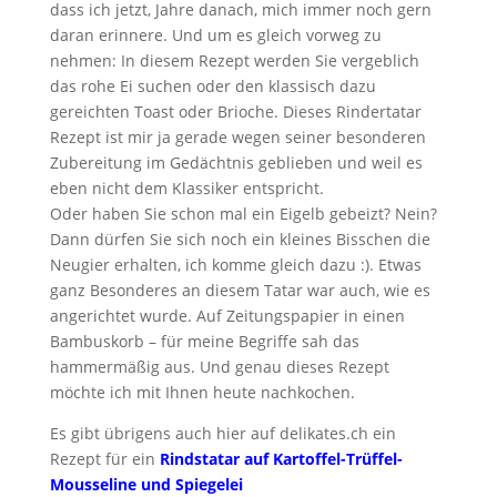
dass ich jetzt, Jahre danach, mich immer noch gern
daran erinnere. Und um es gleich vorweg zu
nehmen: In diesem Rezept werden Sie vergeblich
das rohe Ei suchen oder den klassisch dazu
gereichten Toast oder Brioche. Dieses Rindertatar
Rezept ist mir ja gerade wegen seiner besonderen
Zubereitung im Gedächtnis geblieben und weil es
eben nicht dem Klassiker entspricht.
Oder haben Sie schon mal ein Eigelb gebeizt? Nein?
Dann dürfen Sie sich noch ein kleines Bisschen die
Neugier erhalten, ich komme gleich dazu :). Etwas
ganz Besonderes an diesem Tatar war auch, wie es
angerichtet wurde. Auf Zeitungspapier in einen
Bambuskorb – für meine Begriffe sah das
hammermäßig aus. Und genau dieses Rezept
möchte ich mit Ihnen heute nachkochen.
Es gibt übrigens auch hier auf delikates.ch ein
Rezept für ein
Rindstatar auf Kartoffel-Trüffel-
Mousseline und Spiegelei