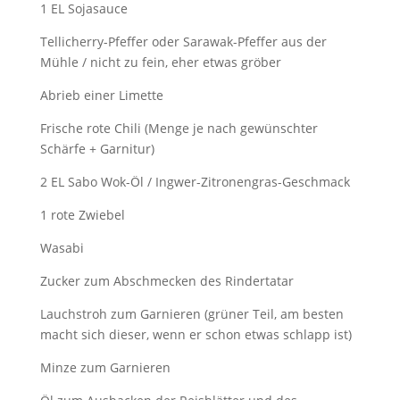
1 EL Sojasauce
Tellicherry-Pfeffer oder Sarawak-Pfeffer aus der
Mühle / nicht zu fein, eher etwas gröber
Abrieb einer Limette
Frische rote Chili (Menge je nach gewünschter
Schärfe + Garnitur)
2 EL Sabo Wok-Öl / Ingwer-Zitronengras-Geschmack
1 rote Zwiebel
Wasabi
Zucker zum Abschmecken des Rindertatar
Lauchstroh zum Garnieren (grüner Teil, am besten
macht sich dieser, wenn er schon etwas schlapp ist)
Minze zum Garnieren