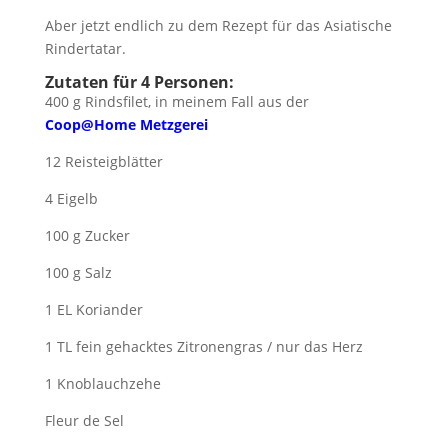
Aber jetzt endlich zu dem Rezept für das Asiatische
Rindertatar.
Zutaten für 4 Personen:
400 g Rindsfilet, in meinem Fall aus der
Coop@Home Metzgerei
12 Reisteigblätter
4 Eigelb
100 g Zucker
100 g Salz
1 EL Koriander
1 TL fein gehacktes Zitronengras / nur das Herz
1 Knoblauchzehe
Fleur de Sel