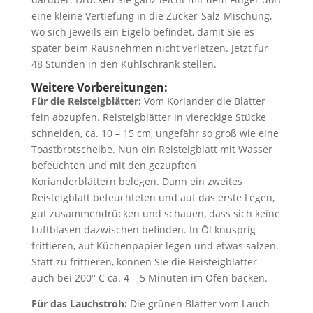
eine kleine Vertiefung in die Zucker-Salz-Mischung,
wo sich jeweils ein Eigelb befindet, damit Sie es
später beim Rausnehmen nicht verletzen. Jetzt für
48 Stunden in den Kühlschrank stellen.
Weitere Vorbereitungen:
Für die Reisteigblätter:
Vom Koriander die Blätter
fein abzupfen. Reisteigblätter in viereckige Stücke
schneiden, ca. 10 – 15 cm, ungefähr so groß wie eine
Toastbrotscheibe. Nun ein Reisteigblatt mit Wasser
befeuchten und mit den gezupften
Korianderblättern belegen. Dann ein zweites
Reisteigblatt befeuchteten und auf das erste Legen,
gut zusammendrücken und schauen, dass sich keine
Luftblasen dazwischen befinden. In Öl knusprig
frittieren, auf Küchenpapier legen und etwas salzen.
Statt zu frittieren, können Sie die Reisteigblätter
auch bei 200° C ca. 4 – 5 Minuten im Ofen backen.
Für das Lauchstroh:
Die grünen Blätter vom Lauch