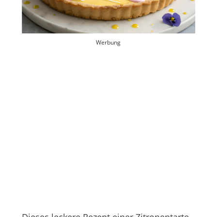
Werbung
Dieses leckere Rezept einer Zitronentarte