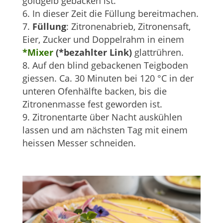
goldgelb gebacken ist.
In dieser Zeit die Füllung bereitmachen.
Füllung
: Zitronenabrieb, Zitronensaft,
Eier, Zucker und Doppelrahm in einem
*Mixer
(*bezahlter Link)
glattrühren.
Auf den blind gebackenen Teigboden
giessen. Ca. 30 Minuten bei 120 °C in der
unteren Ofenhälfte backen, bis die
Zitronenmasse fest geworden ist.
Zitronentarte über Nacht auskühlen
lassen und am nächsten Tag mit einem
heissen Messer schneiden.