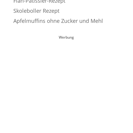
Flan-Pâtissier-Rezept
Skoleboller Rezept
Apfelmuffins ohne Zucker und Mehl
Werbung