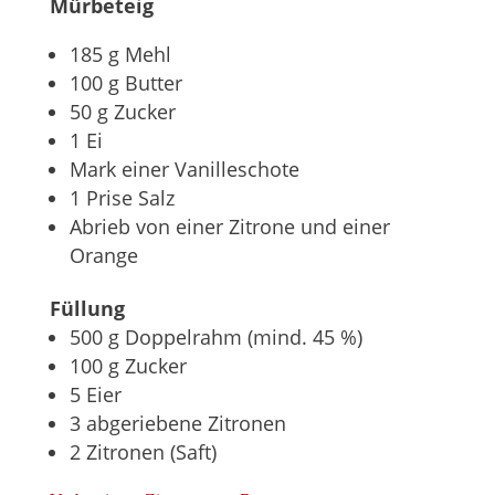
Mürbeteig
185 g Mehl
100 g Butter
50 g Zucker
1 Ei
Mark einer Vanilleschote
1 Prise Salz
Abrieb von einer Zitrone und einer
Orange
Füllung
500 g Doppelrahm (mind. 45 %)
100 g Zucker
5 Eier
3 abgeriebene Zitronen
2 Zitronen (Saft)