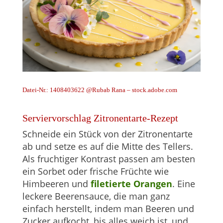
Datei-Nr.: 1408403622 @Rubab Rana – stock.adobe.com
Serviervorschlag Zitronentarte-Rezept
Schneide ein Stück von der Zitronentarte
ab und setze es auf die Mitte des Tellers.
Als fruchtiger Kontrast passen am besten
ein Sorbet oder frische Früchte wie
Himbeeren und
filetierte Orangen
. Eine
leckere Beerensauce, die man ganz
einfach herstellt, indem man Beeren und
Zucker aufkocht, bis alles weich ist, und