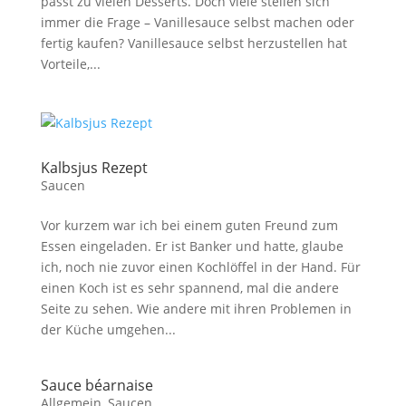
passt zu vielen Desserts. Doch viele stellen sich
immer die Frage – Vanillesauce selbst machen oder
fertig kaufen? Vanillesauce selbst herzustellen hat
Vorteile,...
Kalbsjus Rezept
Saucen
Vor kurzem war ich bei einem guten Freund zum
Essen eingeladen. Er ist Banker und hatte, glaube
ich, noch nie zuvor einen Kochlöffel in der Hand. Für
einen Koch ist es sehr spannend, mal die andere
Seite zu sehen. Wie andere mit ihren Problemen in
der Küche umgehen...
Sauce béarnaise
Allgemein
,
Saucen