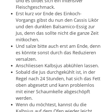
und es bildet sich ein intensiver
Fleischgeschmack.
Erst kurz vor Ende des Einkoch-
Vorgangs gibst du nun den Cassis Likör
und den dunklen Balsamico-Essig zur
Jus, denn das sollte nicht die ganze Zeit
mitkochen.
Und salze bitte auch erst am Ende, denn
es könnte sonst durch das Reduzieren
versalzen.
Anschliessen Kalbsjus abkühlen lassen.
Sobald die Jus durchgekühlt ist, in der
Regel nach 24 Stunden, hat sich das Fett
oben abgesetzt und kann problemlos
mit einer Schaumkelle abgeschöpft
werden.
Wenn du möchtest, kannst du die
Kalbsjus auf dem Ofen wieder leicht