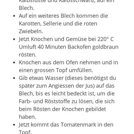
Kalbsfüsse und Kalbsschwanz, auf ein
Blech.
Auf ein weiteres Blech kommen die
Karotten, Sellerie und die roten
Zwiebeln.
Jetzt Knochen und Gemüse bei 220° C
Umluft 40 Minuten Backofen goldbraun
rösten.
Knochen aus dem Ofen nehmen und in
einen grossen Topf umfüllen.
Gib etwas Wasser (dieses benötigst du
später zum Angiessen der Jus) auf das
Blech, bis es leicht bedeckt ist, um die
Farb- und Röststoffe zu lösen, die sich
beim Rösten der Knochen gebildet
haben.
Jetzt kommt das Tomatenmark in den
Topf.