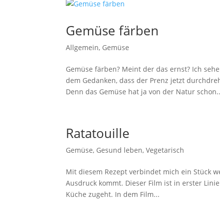
Gemüse färben
Allgemein
,
Gemüse
Gemüse färben? Meint der das ernst? Ich sehe 
dem Gedanken, dass der Prenz jetzt durchdreht
Denn das Gemüse hat ja von der Natur schon..
Ratatouille
Gemüse
,
Gesund leben
,
Vegetarisch
Mit diesem Rezept verbindet mich ein Stück we
Ausdruck kommt. Dieser Film ist in erster Linie 
Küche zugeht. In dem Film...