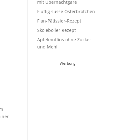
mit Übernachtgare
Fluffig süsse Osterbrötchen
Flan-Pâtissier-Rezept
Skoleboller Rezept
Apfelmuffins ohne Zucker
und Mehl
Werbung
um
einer