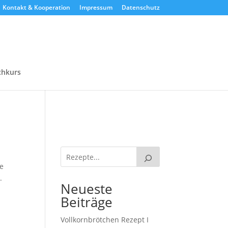
Kontakt & Kooperation
Impressum
Datenschutz
chkurs
be
.
Neueste
Beiträge
Vollkornbrötchen Rezept I