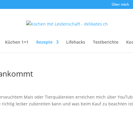
Über mich
Küchen 1×1
Rezepte
Lifehacks
Testberichte
Ko
 ankommt
 verseuchtem Mais oder Tierquälereien erreichen mich über YouTu
richtig lecker zubereiten kann und was beim Kauf zu beachten ist