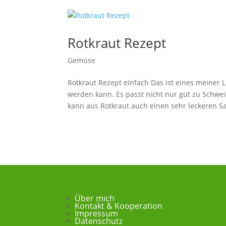
Rotkraut Rezept
Gemüse
Rotkraut Rezept einfach Das ist eines meiner L
werden kann. Es passt nicht nur gut zu Schwe
kann aus Rotkraut auch einen sehr leckeren Sal
Über mich
Kontakt & Kooperation
Impressum
Datenschutz