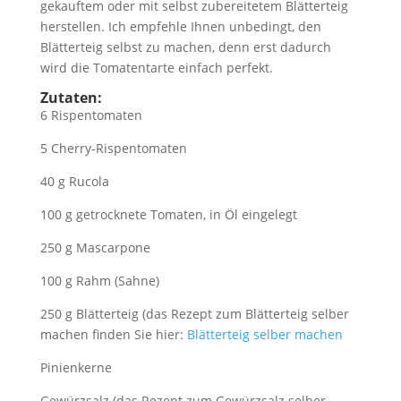
gekauftem oder mit selbst zubereitetem Blätterteig
herstellen. Ich empfehle Ihnen unbedingt, den
Blätterteig selbst zu machen, denn erst dadurch
wird die Tomatentarte einfach perfekt.
Zutaten:
6 Rispentomaten
5 Cherry-Rispentomaten
40 g Rucola
100 g getrocknete Tomaten, in Öl eingelegt
250 g Mascarpone
100 g Rahm (Sahne)
250 g Blätterteig (das Rezept zum Blätterteig selber
machen finden Sie hier:
Blätterteig selber machen
Pinienkerne
Gewürzsalz (das Rezept zum Gewürzsalz selber