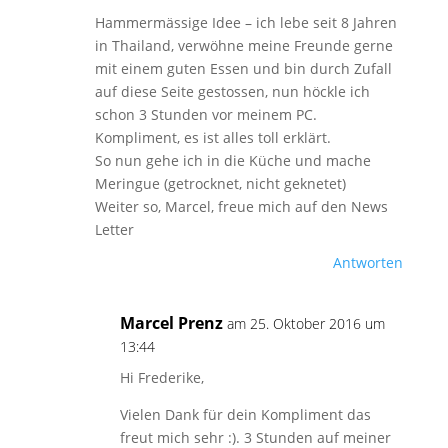
Hammermässige Idee – ich lebe seit 8 Jahren
in Thailand, verwöhne meine Freunde gerne
mit einem guten Essen und bin durch Zufall
auf diese Seite gestossen, nun höckle ich
schon 3 Stunden vor meinem PC.
Kompliment, es ist alles toll erklärt.
So nun gehe ich in die Küche und mache
Meringue (getrocknet, nicht geknetet)
Weiter so, Marcel, freue mich auf den News
Letter
Antworten
Marcel Prenz
am 25. Oktober 2016 um
13:44
Hi Frederike,
Vielen Dank für dein Kompliment das
freut mich sehr :). 3 Stunden auf meiner