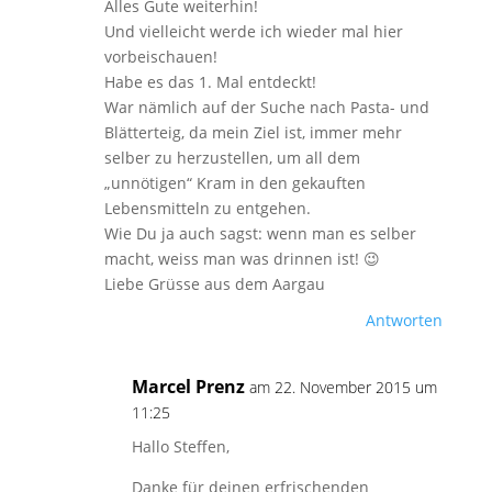
Alles Gute weiterhin!
Und vielleicht werde ich wieder mal hier
vorbeischauen!
Habe es das 1. Mal entdeckt!
War nämlich auf der Suche nach Pasta- und
Blätterteig, da mein Ziel ist, immer mehr
selber zu herzustellen, um all dem
„unnötigen“ Kram in den gekauften
Lebensmitteln zu entgehen.
Wie Du ja auch sagst: wenn man es selber
macht, weiss man was drinnen ist! 😉
Liebe Grüsse aus dem Aargau
Antworten
Marcel Prenz
am 22. November 2015 um
11:25
Hallo Steffen,
Danke für deinen erfrischenden