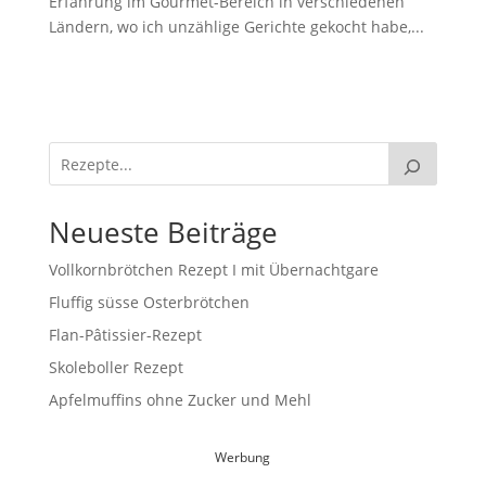
Erfahrung im Gourmet-Bereich in verschiedenen
Ländern, wo ich unzählige Gerichte gekocht habe,...
Neueste Beiträge
Vollkornbrötchen Rezept I mit Übernachtgare
Fluffig süsse Osterbrötchen
Flan-Pâtissier-Rezept
Skoleboller Rezept
Apfelmuffins ohne Zucker und Mehl
Werbung