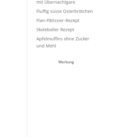
mit Übernachtgare
Fluffig süsse Osterbrötchen
Flan-Pâtissier-Rezept
Skoleboller Rezept
Apfelmuffins ohne Zucker
und Mehl
Werbung