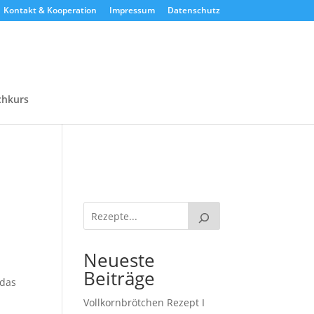
Kontakt & Kooperation
Impressum
Datenschutz
chkurs
Neueste
Beiträge
 das
Vollkornbrötchen Rezept I