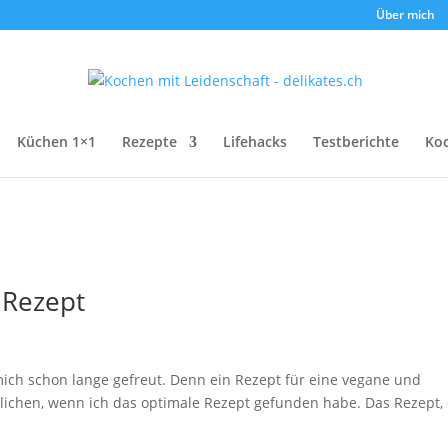
Über mich
Küchen 1×1
Rezepte
Lifehacks
Testberichte
Ko
– Rezept
 mich schon lange gefreut. Denn ein Rezept für eine vegane und
entlichen, wenn ich das optimale Rezept gefunden habe. Das Rezept,