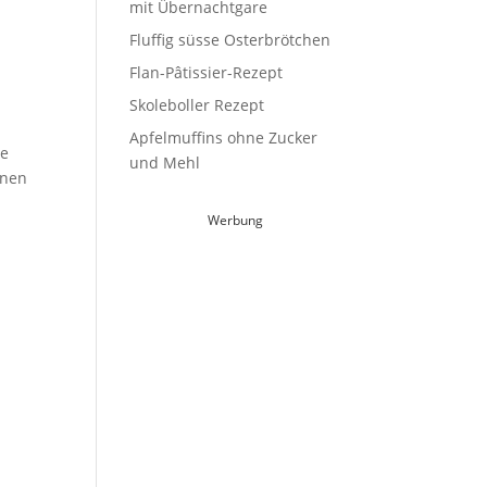
mit Übernachtgare
Fluffig süsse Osterbrötchen
Flan-Pâtissier-Rezept
Skoleboller Rezept
Apfelmuffins ohne Zucker
ne
und Mehl
enen
Werbung