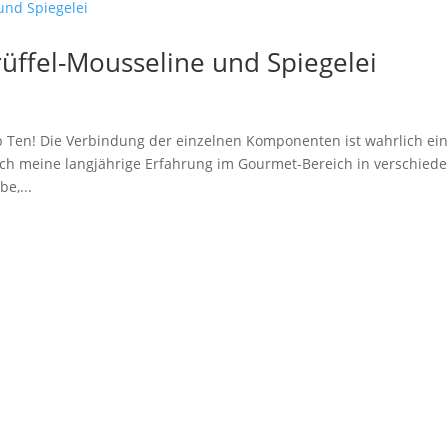
Trüffel-Mousseline und Spiegelei
p Ten! Die Verbindung der einzelnen Komponenten ist wahrlich ei
h meine langjährige Erfahrung im Gourmet-Bereich in verschied
e,...