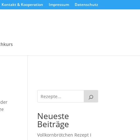
Kontakt & Kooperation
Impressum
Datenschutz
chkurs
 der
ze
Neueste
Beiträge
Vollkornbrötchen Rezept I