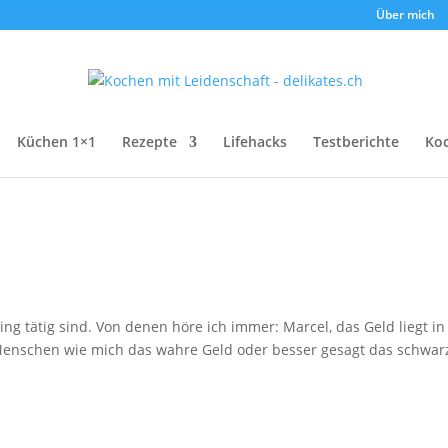
Über mich
Küchen 1×1
Rezepte
Lifehacks
Testberichte
Ko
ing tätig sind. Von denen höre ich immer: Marcel, das Geld liegt in
für Menschen wie mich das wahre Geld oder besser gesagt das schwar