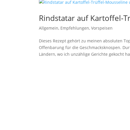
Rindstatar auf Kartoffel-
Allgemein
,
Empfehlungen
,
Vorspeisen
Dieses Rezept gehört zu meinen absoluten To
Offenbarung für die Geschmacksknospen. Durc
Ländern, wo ich unzählige Gerichte gekocht hab