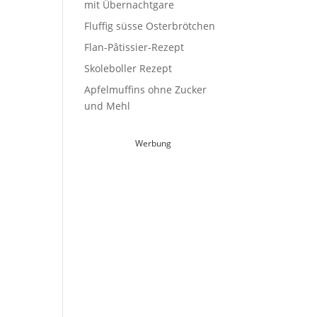
mit Übernachtgare
Fluffig süsse Osterbrötchen
Flan-Pâtissier-Rezept
Skoleboller Rezept
Apfelmuffins ohne Zucker
und Mehl
Werbung