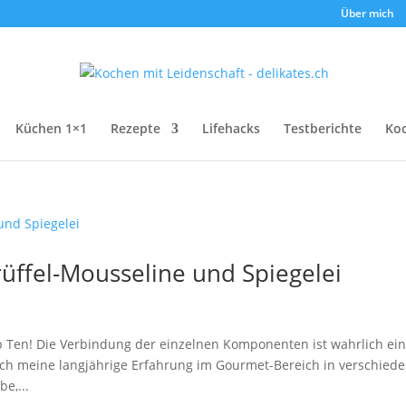
Über mich
Küchen 1×1
Rezepte
Lifehacks
Testberichte
Ko
Trüffel-Mousseline und Spiegelei
p Ten! Die Verbindung der einzelnen Komponenten ist wahrlich ei
h meine langjährige Erfahrung im Gourmet-Bereich in verschied
e,...