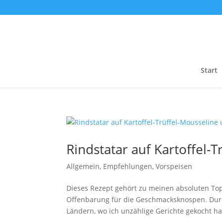
Start
Rindstatar auf Kartoffel-
Allgemein
,
Empfehlungen
,
Vorspeisen
Dieses Rezept gehört zu meinen absoluten To
Offenbarung für die Geschmacksknospen. Durc
Ländern, wo ich unzählige Gerichte gekocht hab