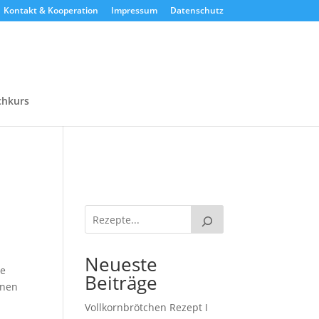
Kontakt & Kooperation
Impressum
Datenschutz
chkurs
Neueste
ne
Beiträge
enen
Vollkornbrötchen Rezept I