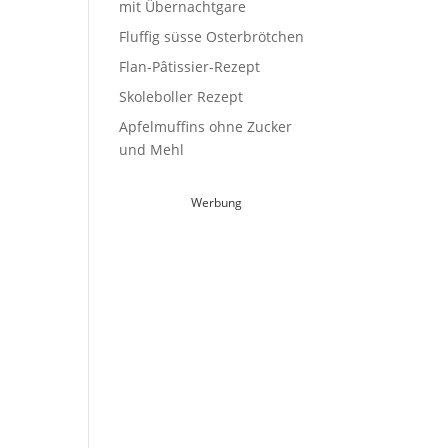
mit Übernachtgare
Fluffig süsse Osterbrötchen
Flan-Pâtissier-Rezept
Skoleboller Rezept
Apfelmuffins ohne Zucker
und Mehl
Werbung