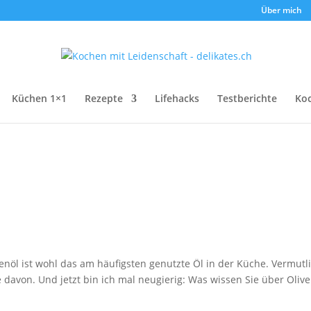
Über mich
Küchen 1×1
Rezepte
Lifehacks
Testberichte
Ko
venöl ist wohl das am häufigsten genutzte Öl in der Küche. Vermutl
 davon. Und jetzt bin ich mal neugierig: Was wissen Sie über Olive