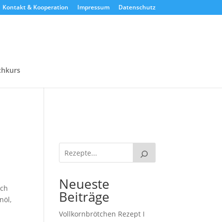
Kontakt & Kooperation
Impressum
Datenschutz
chkurs
Neueste
ich
Beiträge
nöl,
Vollkornbrötchen Rezept I