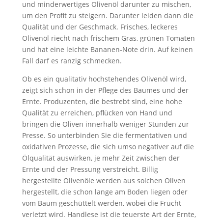
und minderwertiges Olivenöl darunter zu mischen,
um den Profit zu steigern. Darunter leiden dann die
Qualität und der Geschmack. Frisches, leckeres
Olivenöl riecht nach frischem Gras, grünen Tomaten
und hat eine leichte Bananen-Note drin. Auf keinen
Fall darf es ranzig schmecken.
Ob es ein qualitativ hochstehendes Olivenöl wird,
zeigt sich schon in der Pflege des Baumes und der
Ernte. Produzenten, die bestrebt sind, eine hohe
Qualität zu erreichen, pflücken von Hand und
bringen die Oliven innerhalb weniger Stunden zur
Presse. So unterbinden Sie die fermentativen und
oxidativen Prozesse, die sich umso negativer auf die
Ölqualität auswirken, je mehr Zeit zwischen der
Ernte und der Pressung verstreicht. Billig
hergestellte Olivenöle werden aus solchen Oliven
hergestellt, die schon lange am Boden liegen oder
vom Baum geschüttelt werden, wobei die Frucht
verletzt wird. Handlese ist die teuerste Art der Ernte,