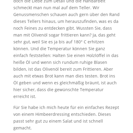
doch die Liebe zum Detail und die Handarbeit
schmeckt man nun mal auf dem Teller. Wir
Genussmenschen schauen auch gern über den Rand
dieses Tellers hinaus, um herauszufinden, was es da
noch Feines zu entdecken gibt. Wussten Sie, dass
man mit Olivenöl sogar frittieren kann? Ja, das geht
sehr gut, weil Sie es ja bis auf 180° C erhitzen
können. Und die Temperatur können Sie ganz
einfach feststellen: Halten Sie einen Holzlöffel in das
heiße Öl und wenn sich rundum ruhige Blasen
bilden, ist das Olivenöl bereit zum Frittieren. Aber
auch mit etwas Brot kann man dies testen. Brot ins
Öl geben und wenn es gleichmäßig bräunt, ist auch
hier sicher, dass die gewünschte Temperatur
erreicht ist.
Für Sie habe ich mich heute für ein einfaches Rezept
von einem Himbeerdressing entschieden. Dieses
passt sehr gut zu einem Salat und ist schnell
gemacht.