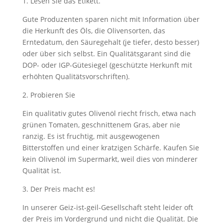
1. Lesen Sie das Etikett.
Gute Produzenten sparen nicht mit Information über
die Herkunft des Öls, die Olivensorten, das
Erntedatum, den Säuregehalt (je tiefer, desto besser)
oder über sich selbst. Ein Qualitätsgarant sind die
DOP- oder IGP-Gütesiegel (geschützte Herkunft mit
erhöhten Qualitätsvorschriften).
2. Probieren Sie
Ein qualitativ gutes Olivenöl riecht frisch, etwa nach
grünen Tomaten, geschnittenem Gras, aber nie
ranzig. Es ist fruchtig, mit ausgewogenen
Bitterstoffen und einer kratzigen Schärfe. Kaufen Sie
kein Olivenöl im Supermarkt, weil dies von minderer
Qualität ist.
3. Der Preis macht es!
In unserer Geiz-ist-geil-Gesellschaft steht leider oft
der Preis im Vordergrund und nicht die Qualität. Die