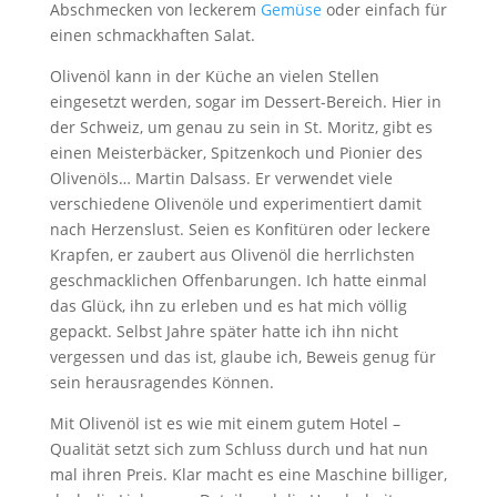
Abschmecken von leckerem
Gemüse
oder einfach für
einen schmackhaften Salat.
Olivenöl kann in der Küche an vielen Stellen
eingesetzt werden, sogar im Dessert-Bereich. Hier in
der Schweiz, um genau zu sein in St. Moritz, gibt es
einen Meisterbäcker, Spitzenkoch und Pionier des
Olivenöls… Martin Dalsass. Er verwendet viele
verschiedene Olivenöle und experimentiert damit
nach Herzenslust. Seien es Konfitüren oder leckere
Krapfen, er zaubert aus Olivenöl die herrlichsten
geschmacklichen Offenbarungen. Ich hatte einmal
das Glück, ihn zu erleben und es hat mich völlig
gepackt. Selbst Jahre später hatte ich ihn nicht
vergessen und das ist, glaube ich, Beweis genug für
sein herausragendes Können.
Mit Olivenöl ist es wie mit einem gutem Hotel –
Qualität setzt sich zum Schluss durch und hat nun
mal ihren Preis. Klar macht es eine Maschine billiger,