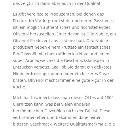
das zeigt sich dann aber auch in der Qualität.
Es gibt vereinzelte Produzenten, bei denen das
Produkt im Vordergrund steht und deren Passion es
ist, ein möglich authentisches und hochstehendes
Olivenöl herzustellen. Einer davon ist Olio Nobile, ein
Olivenöl-Produzent aus Leidenschaft. Olio Nobile
produziert neben einem Fruttato ein fantastisches
Bio-Olivenöl mit einer raffinierten Note und einem
super Aroma, welches die Geschmacksknospen in
Entzücken versetzt. Egal, ob Sie damit ein delikates
Himbeerdressing zaubern oder ein leckeres Steak
braten, Olivenöl macht immer eine gute Figur in der
Küche.
Mich hat fasziniert, dass man dieses Öl bis auf 180°
C erhitzen kann, was bei vielen anderen,
herkömmlichen Olivenölen nicht der Fall ist. Diese
verbrennen eher und bekommen dabei einen
bitteren Geschmack. Weitere Qualitätsmerkmale, die