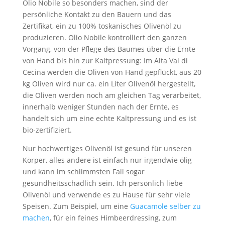
Olio Nobile so besonders machen, sind der
persönliche Kontakt zu den Bauern und das
Zertifikat, ein zu 100% toskanisches Olivenöl zu
produzieren. Olio Nobile kontrolliert den ganzen
Vorgang, von der Pflege des Baumes über die Ernte
von Hand bis hin zur Kaltpressung: Im Alta Val di
Cecina werden die Oliven von Hand gepflückt, aus 20
kg Oliven wird nur ca. ein Liter Olivenöl hergestellt,
die Oliven werden noch am gleichen Tag verarbeitet,
innerhalb weniger Stunden nach der Ernte, es
handelt sich um eine echte Kaltpressung und es ist
bio-zertifiziert.
Nur hochwertiges Olivenöl ist gesund für unseren
Körper, alles andere ist einfach nur irgendwie ölig
und kann im schlimmsten Fall sogar
gesundheitsschädlich sein. Ich persönlich liebe
Olivenöl und verwende es zu Hause für sehr viele
Speisen. Zum Beispiel, um eine
Guacamole selber zu
machen
, für ein feines Himbeerdressing, zum