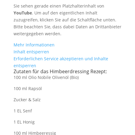
Sie sehen gerade einen Platzhalterinhalt von
YouTube
. Um auf den eigentlichen Inhalt
zuzugreifen, klicken Sie auf die Schaltfläche unten.
Bitte beachten Sie, dass dabei Daten an Drittanbieter
weitergegeben werden.
Mehr Informationen
Inhalt entsperren
Erforderlichen Service akzeptieren und Inhalte
entsperren
Zutaten für das Himbeerdressing Rezept:
100 ml Olio Nobile Olivenöl (Bio)
100 ml Rapsöl
Zucker & Salz
1 EL Senf
1 EL Honig
100 ml Himbeeressig