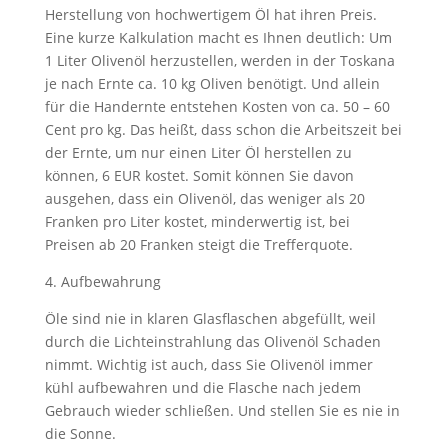
Herstellung von hochwertigem Öl hat ihren Preis.
Eine kurze Kalkulation macht es Ihnen deutlich: Um
1 Liter Olivenöl herzustellen, werden in der Toskana
je nach Ernte ca. 10 kg Oliven benötigt. Und allein
für die Handernte entstehen Kosten von ca. 50 – 60
Cent pro kg. Das heißt, dass schon die Arbeitszeit bei
der Ernte, um nur einen Liter Öl herstellen zu
können, 6 EUR kostet. Somit können Sie davon
ausgehen, dass ein Olivenöl, das weniger als 20
Franken pro Liter kostet, minderwertig ist, bei
Preisen ab 20 Franken steigt die Trefferquote.
4. Aufbewahrung
Öle sind nie in klaren Glasflaschen abgefüllt, weil
durch die Lichteinstrahlung das Olivenöl Schaden
nimmt. Wichtig ist auch, dass Sie Olivenöl immer
kühl aufbewahren und die Flasche nach jedem
Gebrauch wieder schließen. Und stellen Sie es nie in
die Sonne.