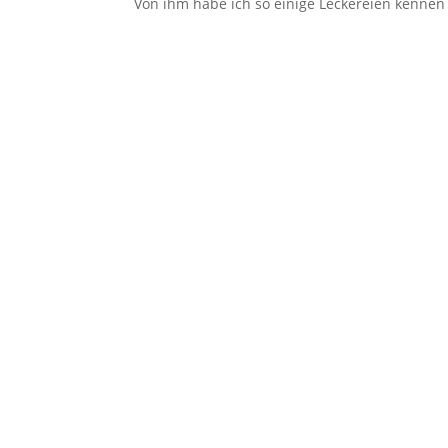
Von ihm habe ich so einige Leckereien kennen g