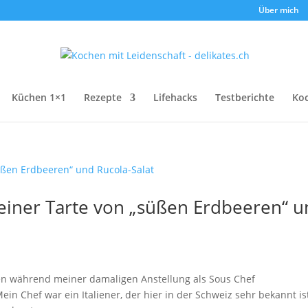
Über mich
Küchen 1×1
Rezepte
Lifehacks
Testberichte
Ko
einer Tarte von „süßen Erdbeeren“ 
hren während meiner damaligen Anstellung als Sous Chef
ein Chef war ein Italiener, der hier in der Schweiz sehr bekannt is