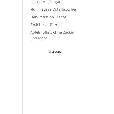
mit Übernachtgare
Fluffig süsse Osterbrötchen
Flan-Pâtissier-Rezept
Skoleboller Rezept
Apfelmuffins ohne Zucker
und Mehl
Werbung