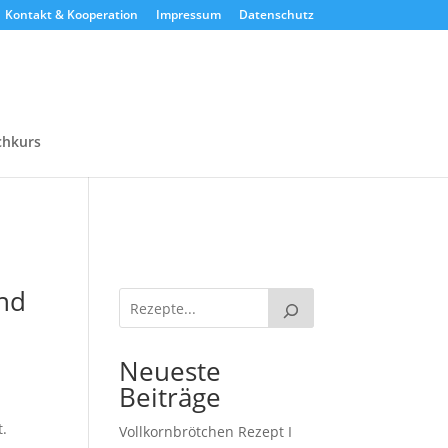
Kontakt & Kooperation
Impressum
Datenschutz
chkurs
und
Neueste
Beiträge
t.
Vollkornbrötchen Rezept I