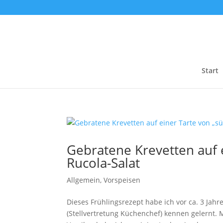
Start
Gebratene Krevetten auf 
Rucola-Salat
Allgemein
,
Vorspeisen
Dieses Frühlingsrezept habe ich vor ca. 3 Ja
(Stellvertretung Küchenchef) kennen gelernt. M