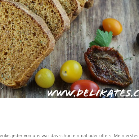
denke, jeder von uns war das schon einmal oder öfters. Mein erstes