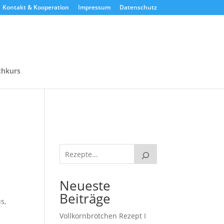
Kontakt & Kooperation
Impressum
Datenschutz
chkurs
Neueste
Beiträge
s,
Vollkornbrötchen Rezept I