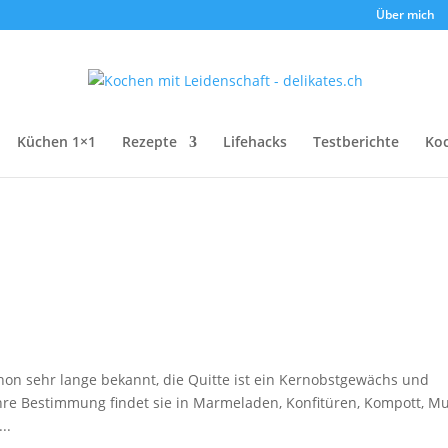
Über mich
Küchen 1×1
Rezepte
Lifehacks
Testberichte
Ko
chon sehr lange bekannt, die Quitte ist ein Kernobstgewächs und
re Bestimmung findet sie in Marmeladen, Konfitüren, Kompott, Mu
..