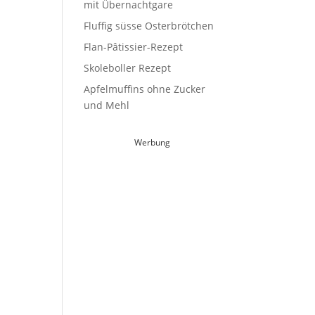
mit Übernachtgare
Fluffig süsse Osterbrötchen
Flan-Pâtissier-Rezept
Skoleboller Rezept
Apfelmuffins ohne Zucker
und Mehl
Werbung