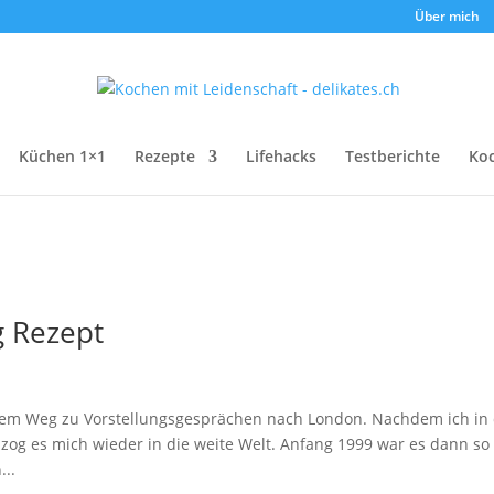
Über mich
Küchen 1×1
Rezepte
Lifehacks
Testberichte
Ko
g Rezept
 dem Weg zu Vorstellungsgesprächen nach London. Nachdem ich in
, zog es mich wieder in die weite Welt. Anfang 1999 war es dann so
...