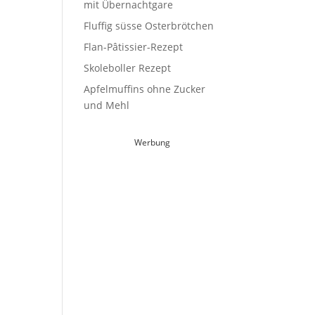
mit Übernachtgare
Fluffig süsse Osterbrötchen
Flan-Pâtissier-Rezept
Skoleboller Rezept
Apfelmuffins ohne Zucker
und Mehl
Werbung