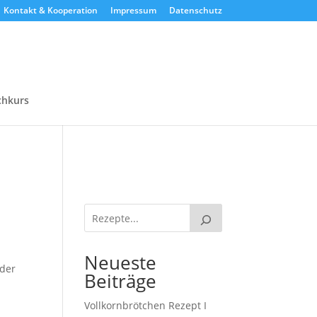
Kontakt & Kooperation
Impressum
Datenschutz
chkurs
Neueste
 der
Beiträge
Vollkornbrötchen Rezept I