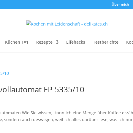
Über mich
Küchen 1×1
Rezepte
Lifehacks
Testberichte
Ko
evollautomat EP 5335/10
llautomaten Wie Sie wissen, kann ich eine Menge über Kaffee erzäh
nke, sondern auch deswegen, weil ich alles darüber lese, was ich nur