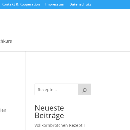
Kontakt & Kooperation
Impressum
Datenschutz
chkurs
Neueste
len.
Beiträge
Vollkornbrötchen Rezept I