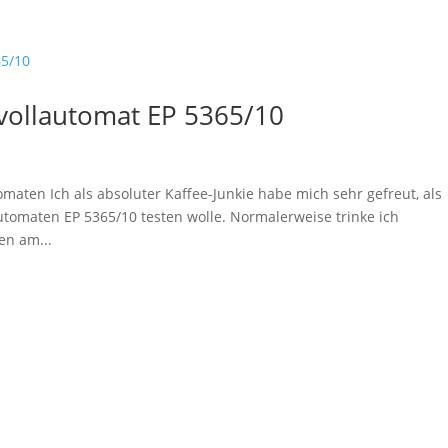
evollautomat EP 5365/10
omaten Ich als absoluter Kaffee-Junkie habe mich sehr gefreut, als
automaten EP 5365/10 testen wolle. Normalerweise trinke ich
en am...