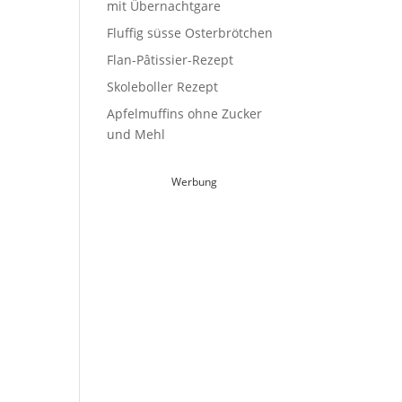
mit Übernachtgare
Fluffig süsse Osterbrötchen
Flan-Pâtissier-Rezept
Skoleboller Rezept
Apfelmuffins ohne Zucker
und Mehl
Werbung