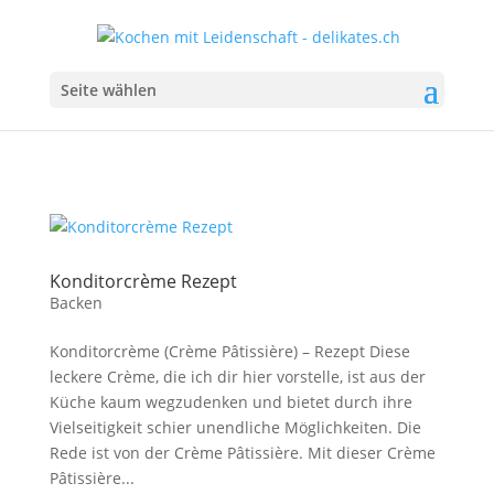
Seite wählen
Konditorcrème Rezept
Backen
Konditorcrème (Crème Pâtissière) – Rezept Diese
leckere Crème, die ich dir hier vorstelle, ist aus der
Küche kaum wegzudenken und bietet durch ihre
Vielseitigkeit schier unendliche Möglichkeiten. Die
Rede ist von der Crème Pâtissière. Mit dieser Crème
Pâtissière...