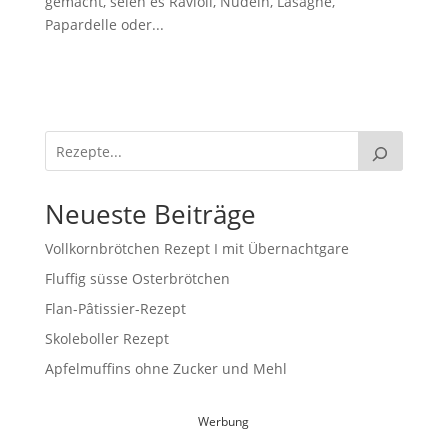
gemacht, seien es Ravioli, Nudeln, Lasagne,
Papardelle oder...
Neueste Beiträge
Vollkornbrötchen Rezept I mit Übernachtgare
Fluffig süsse Osterbrötchen
Flan-Pâtissier-Rezept
Skoleboller Rezept
Apfelmuffins ohne Zucker und Mehl
Werbung