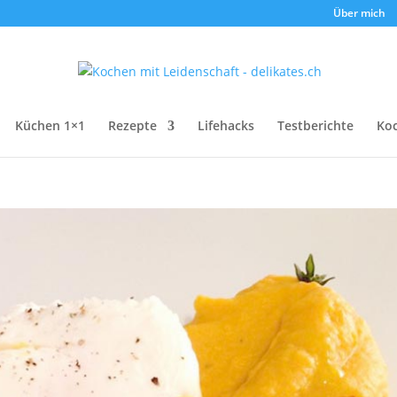
Über mich
Küchen 1×1
Rezepte
Lifehacks
Testberichte
Ko