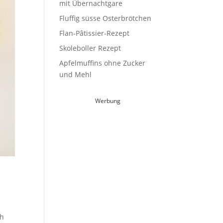
mit Übernachtgare
Fluffig süsse Osterbrötchen
Flan-Pâtissier-Rezept
Skoleboller Rezept
Apfelmuffins ohne Zucker
und Mehl
Werbung
ch