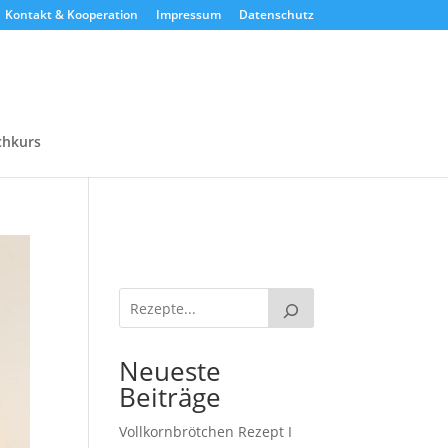
Kontakt & Kooperation
Impressum
Datenschutz
chkurs
Neueste
Beiträge
Vollkornbrötchen Rezept I