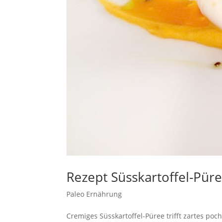
Rezept Süsskartoffel-Pür
Paleo Ernährung
Cremiges Süsskartoffel-Püree trifft zartes p