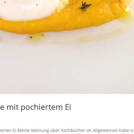
ee mit pochiertem Ei
ochiertes Ei Meine Meinung über Kochbücher im Allgemeinen habe i