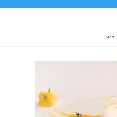
Start