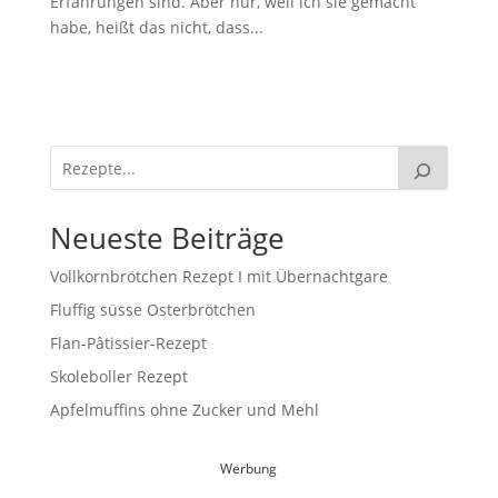
Erfahrungen sind. Aber nur, weil ich sie gemacht
habe, heißt das nicht, dass...
Neueste Beiträge
Vollkornbrötchen Rezept I mit Übernachtgare
Fluffig süsse Osterbrötchen
Flan-Pâtissier-Rezept
Skoleboller Rezept
Apfelmuffins ohne Zucker und Mehl
Werbung