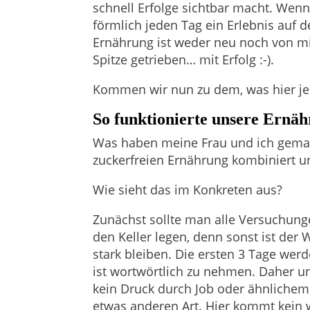
schnell Erfolge sichtbar macht. Wen
förmlich jeden Tag ein Erlebnis auf d
Ernährung ist weder neu noch von mi
Spitze getrieben… mit Erfolg :-).
Kommen wir nun zu dem, was hier jede
So funktionierte unsere Ernä
Was haben meine Frau und ich gemac
zuckerfreien Ernährung kombiniert un
Wie sieht das im Konkreten aus?
Zunächst sollte man alle Versuchung
den Keller legen, denn sonst ist der
stark bleiben. Die ersten 3 Tage wer
ist wortwörtlich zu nehmen. Daher u
kein Druck durch Job oder ähnlichem 
etwas anderen Art. Hier kommt kein w