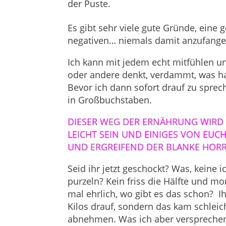
der Puste.
Es gibt sehr viele gute Gründe, ein
negativen… niemals damit anzufange
Ich kann mit jedem echt mitfühlen un
oder andere denkt, verdammt, was hat
Bevor ich dann sofort drauf zu spre
in Großbuchstaben.
DIESER WEG DER ERNÄHRUNG WIRD 
LEICHT SEIN UND EINIGES VON EUC
UND ERGREIFEND DER BLANKE HOR
Seid ihr jetzt geschockt? Was, keine
purzeln? Kein friss die Hälfte und m
mal ehrlich, wo gibt es das schon?
I
Kilos drauf, sondern das kam schlei
abnehmen. Was ich aber versprechen 