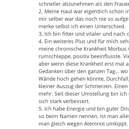
schneller abzunehmen als den Fraue
Meine Haut war eigentlich schon 
mir selber war das noch nie so aufg
merke selbst ich einen Unterschied.
Ich bin fitter und vitaler und nac
Ein weiteres Plus und für mich se
meine chronische Krankheit Morbus Cr
rumschleppe, positiv beeinflusste. Vie
aber wenn diese Krankheit erst mal 
Gedanken über den ganzen Tag… wo 
Wände hoch gehen könnte, Durchfall, 
kleiner Auszug der Schmerzen. Einen
mehr. Seit dieser Umstellung bin ic
sich stark verbessert.
Ich habe Energie und bin guter Di
so beim Namen nennen, ist man alles
man gleich wegen Atemnot umkippt. 