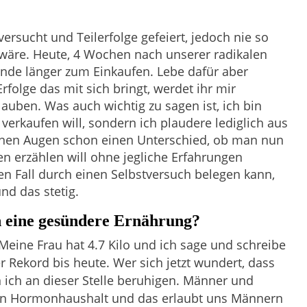
versucht und Teilerfolge gefeiert, jedoch nie so
 wäre. Heute, 4 Wochen nach unserer radikalen
unde länger zum Einkaufen. Lebe dafür aber
folge das mit sich bringt, werdet ihr mir
lauben. Was auch wichtig zu sagen ist, ich bin
verkaufen will, sondern ich plaudere lediglich aus
nen Augen schon einen Unterschied, ob man nun
erzählen will ohne jegliche Erfahrungen
n Fall durch einen Selbstversuch belegen kann,
nd das stetig.
h eine gesündere Ernährung?
eine Frau hat 4.7 Kilo und ich sage und schreibe
 Rekord bis heute. Wer sich jetzt wundert, dass
n ich an dieser Stelle beruhigen. Männer und
en Hormonhaushalt und das erlaubt uns Männern