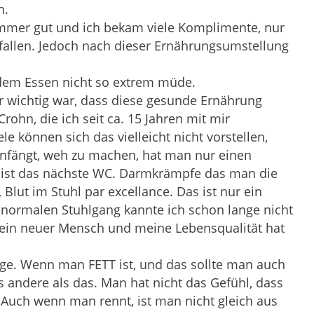
n.
immer gut und ich bekam viele Komplimente, nur
efallen. Jedoch nach dieser Ernährungsumstellung
h dem Essen nicht so extrem müde.
hr wichtig war, dass diese gesunde Ernährung
ohn, die ich seit ca. 15 Jahren mit mir
le können sich das vielleicht nicht vorstellen,
anfängt, weh zu machen, hat man nur einen
ist das nächste WC. Darmkrämpfe das man die
Blut im Stuhl par excellance. Das ist nur ein
 normalen Stuhlgang kannte ich schon lange nicht
h ein neuer Mensch und meine Lebensqualität hat
nge. Wenn man FETT ist, und das sollte man auch
 andere als das. Man hat nicht das Gefühl, dass
Auch wenn man rennt, ist man nicht gleich aus