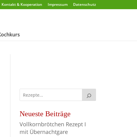
Kontakt & Kooperation
Impressum
Datenschutz
Kochkurs
Neueste Beiträge
Vollkornbrötchen Rezept I
mit Übernachtgare