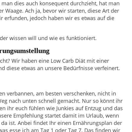
n man dies auch konsequent durchzieht, hat man
er Waage. Ach ja, bevor wir starten, diese Art der
r erfunden, jedoch haben wir es etwas auf die
r wissen will und wie es funktioniert.
hrungsumstellung
ht? Wir haben eine Low Carb Diät mit einer
d diese etwas an unsere Bedürfnisse verfeinert.
en verbannen, am besten verschenken, nicht in
 Weg nach unten schnell gemacht. Nur so könnt ihr
den ihr euch fühlen wie Junkies auf Entzug und das
nsere Empfehlung startet damit im Urlaub, wenn
da ist. Anbei findet Ihr einen Ernährungsplan der
as esse ich am Tag 1 oder Tag 7. Das finden wir