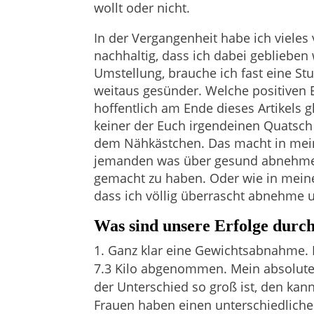
wollt oder nicht.
In der Vergangenheit habe ich vieles 
nachhaltig, dass ich dabei geblieben
Umstellung, brauche ich fast eine St
weitaus gesünder. Welche positiven Er
hoffentlich am Ende dieses Artikels g
keiner der Euch irgendeinen Quatsch 
dem Nähkästchen. Das macht in mei
jemanden was über gesund abnehmen 
gemacht zu haben. Oder wie in meine
dass ich völlig überrascht abnehme u
Was sind unsere Erfolge durc
Ganz klar eine Gewichtsabnahme. M
7.3 Kilo abgenommen. Mein absoluter
der Unterschied so groß ist, den kan
Frauen haben einen unterschiedlich