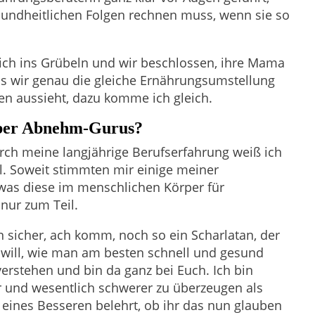
undheitlichen Folgen rechnen muss, wenn sie so
ich ins Grübeln und wir beschlossen, ihre Mama
ss wir genau die gleiche Ernährungsumstellung
en aussieht, dazu komme ich gleich.
nüber Abnehm-Gurus?
rch meine langjährige Berufserfahrung weiß ich
l. Soweit stimmten mir einige meiner
was diese im menschlichen Körper für
nur zum Teil.
ken sicher, ach komm, noch so ein Scharlatan, der
will, wie man am besten schnell und gesund
erstehen und bin da ganz bei Euch. Ich bin
r und wesentlich schwerer zu überzeugen als
eines Besseren belehrt, ob ihr das nun glauben