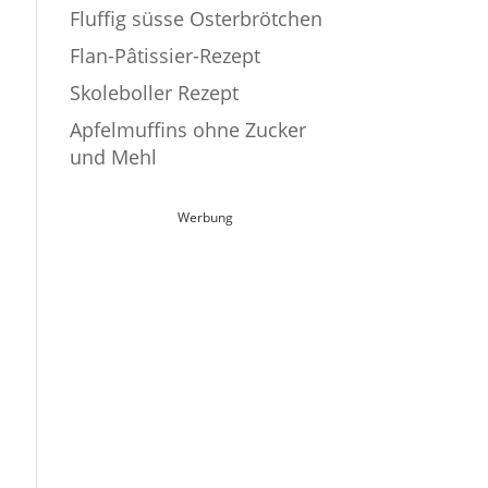
Fluffig süsse Osterbrötchen
Flan-Pâtissier-Rezept
Skoleboller Rezept
Apfelmuffins ohne Zucker
und Mehl
Werbung