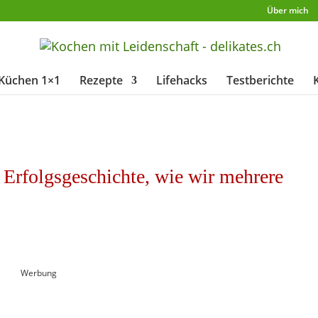
Über mich
Küchen 1×1
Rezepte
Lifehacks
Testberichte
Erfolgsgeschichte, wie wir mehrere
Werbung