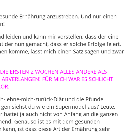
e gesunde Ernährung anzustreben. Und nur einen
n!
d leiden und kann mir vorstellen, dass der eine
 der nun gemacht, dass er solche Erfolge feiert.
chen komme, lasst mich einen Satz sagen und zwar
DIE ERSTEN 2 WOCHEN ALLES ANDERE ALS
H ABVERLANGEN! FÜR MICH WAR ES SCHLICHT
ROR.
 ich-lehne-mich-zurück-Diät und die Pfunde
orgen siehst du wie ein Supermodel aus? Leute,
hr hattet ja auch nicht von Anfang an die ganzen
chend. Genauso ist es mit dem gesunden
kann, ist dass diese Art der Ernährung sehr