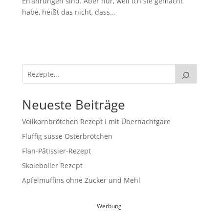
Erfahrungen sind. Aber nur, weil ich sie gemacht
habe, heißt das nicht, dass...
Neueste Beiträge
Vollkornbrötchen Rezept I mit Übernachtgare
Fluffig süsse Osterbrötchen
Flan-Pâtissier-Rezept
Skoleboller Rezept
Apfelmuffins ohne Zucker und Mehl
Werbung