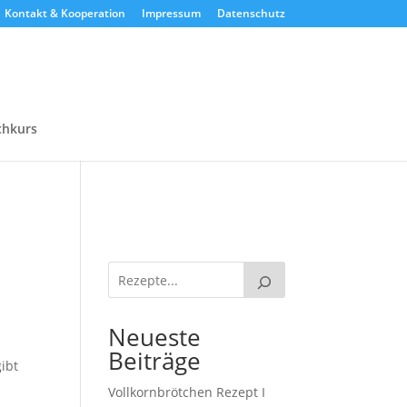
Kontakt & Kooperation
Impressum
Datenschutz
chkurs
Neueste
Beiträge
ibt
Vollkornbrötchen Rezept I