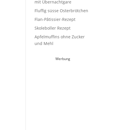
mit Übernachtgare
Fluffig süsse Osterbrötchen
Flan-Pâtissier-Rezept
Skoleboller Rezept
Apfelmuffins ohne Zucker
und Mehl
Werbung