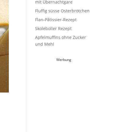
mit Übernachtgare
Fluffig süsse Osterbrötchen
Flan-Pâtissier-Rezept
Skoleboller Rezept
Apfelmuffins ohne Zucker
und Mehl
Werbung