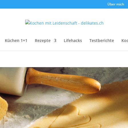
Über mich
Küchen 1×1
Rezepte
Lifehacks
Testberichte
Ko