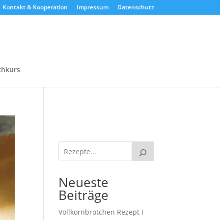
Kontakt & Kooperation
Impressum
Datenschutz
chkurs
Neueste
Beiträge
Vollkornbrötchen Rezept I