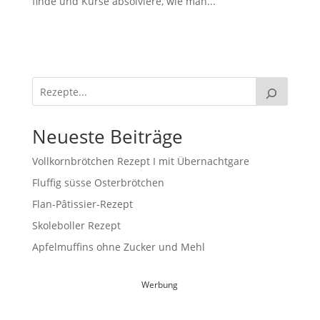
finde und Kurse absolviere, wie man...
Neueste Beiträge
Vollkornbrötchen Rezept I mit Übernachtgare
Fluffig süsse Osterbrötchen
Flan-Pâtissier-Rezept
Skoleboller Rezept
Apfelmuffins ohne Zucker und Mehl
Werbung