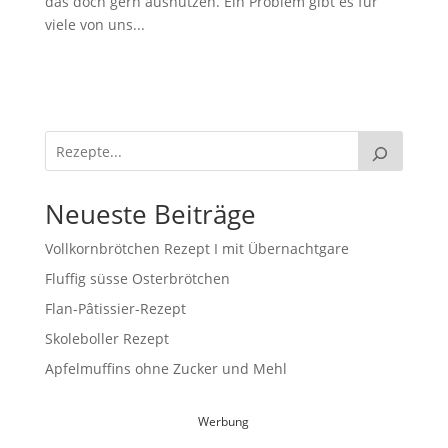
das doch gern ausnutzen. Ein Problem gibt es für
viele von uns...
Neueste Beiträge
Vollkornbrötchen Rezept I mit Übernachtgare
Fluffig süsse Osterbrötchen
Flan-Pâtissier-Rezept
Skoleboller Rezept
Apfelmuffins ohne Zucker und Mehl
Werbung