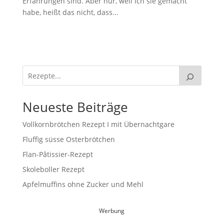
Erfahrungen sind. Aber nur, weil ich sie gemacht
habe, heißt das nicht, dass...
Neueste Beiträge
Vollkornbrötchen Rezept I mit Übernachtgare
Fluffig süsse Osterbrötchen
Flan-Pâtissier-Rezept
Skoleboller Rezept
Apfelmuffins ohne Zucker und Mehl
Werbung