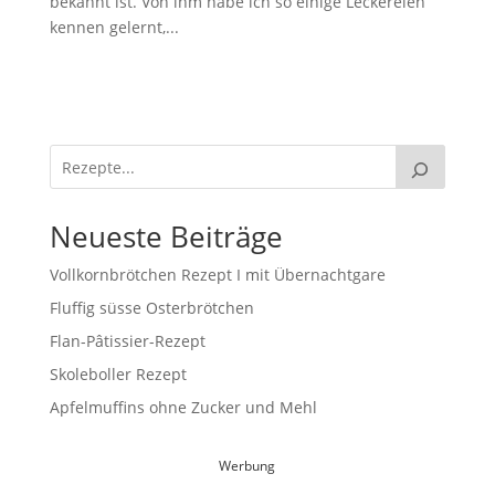
bekannt ist. Von ihm habe ich so einige Leckereien
kennen gelernt,...
Neueste Beiträge
Vollkornbrötchen Rezept I mit Übernachtgare
Fluffig süsse Osterbrötchen
Flan-Pâtissier-Rezept
Skoleboller Rezept
Apfelmuffins ohne Zucker und Mehl
Werbung