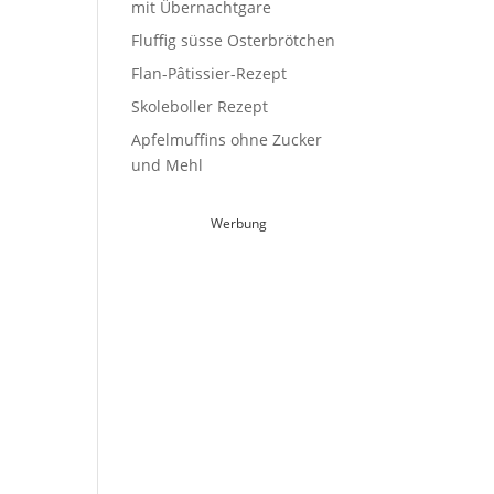
mit Übernachtgare
Fluffig süsse Osterbrötchen
Flan-Pâtissier-Rezept
Skoleboller Rezept
Apfelmuffins ohne Zucker
und Mehl
Werbung