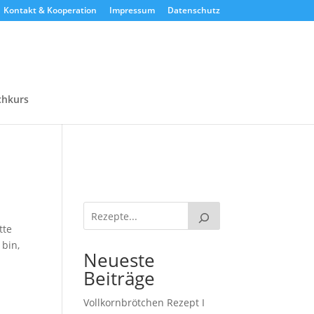
Kontakt & Kooperation
Impressum
Datenschutz
chkurs
tte
 bin,
Neueste
Beiträge
Vollkornbrötchen Rezept I