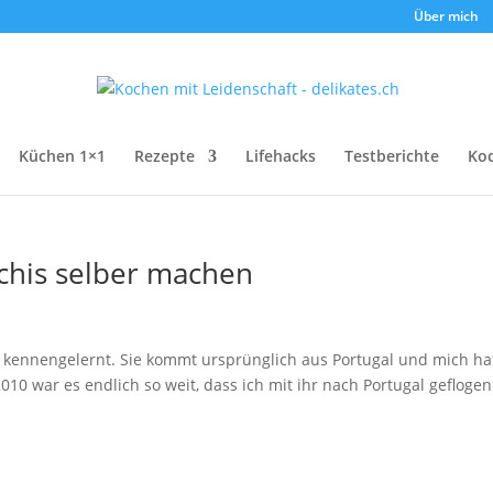
Über mich
Küchen 1×1
Rezepte
Lifehacks
Testberichte
Ko
cchis selber machen
n kennengelernt. Sie kommt ursprünglich aus Portugal und mich ha
010 war es endlich so weit, dass ich mit ihr nach Portugal geflogen