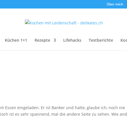
Über mich
Küchen 1×1
Rezepte
Lifehacks
Testberichte
Ko
 Essen eingeladen. Er ist Banker und hatte, glaube ich, noch nie
 Koch ist es sehr spannend, mal die andere Seite zu sehen. Wie an