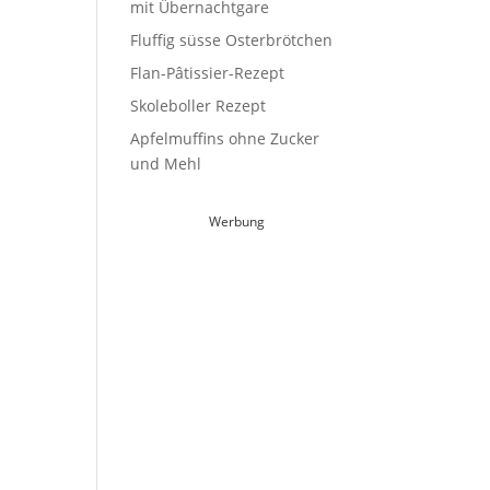
mit Übernachtgare
Fluffig süsse Osterbrötchen
Flan-Pâtissier-Rezept
Skoleboller Rezept
Apfelmuffins ohne Zucker
und Mehl
Werbung