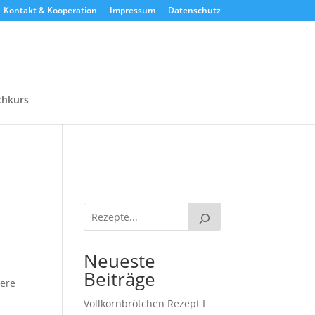
Kontakt & Kooperation
Impressum
Datenschutz
chkurs
Neueste
Beiträge
dere
Vollkornbrötchen Rezept I