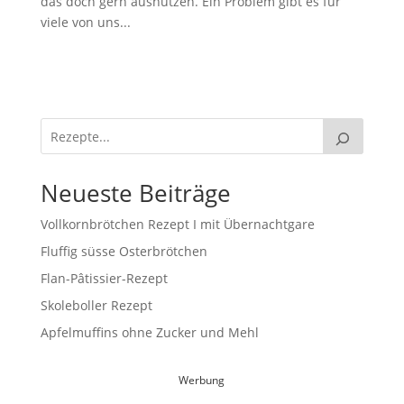
das doch gern ausnutzen. Ein Problem gibt es für
viele von uns...
Neueste Beiträge
Vollkornbrötchen Rezept I mit Übernachtgare
Fluffig süsse Osterbrötchen
Flan-Pâtissier-Rezept
Skoleboller Rezept
Apfelmuffins ohne Zucker und Mehl
Werbung