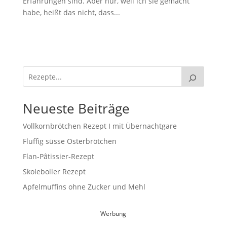
Erfahrungen sind. Aber nur, weil ich sie gemacht
habe, heißt das nicht, dass...
Neueste Beiträge
Vollkornbrötchen Rezept I mit Übernachtgare
Fluffig süsse Osterbrötchen
Flan-Pâtissier-Rezept
Skoleboller Rezept
Apfelmuffins ohne Zucker und Mehl
Werbung