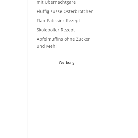
mit Übernachtgare
Fluffig süsse Osterbrötchen
Flan-Pâtissier-Rezept
Skoleboller Rezept
Apfelmuffins ohne Zucker
und Mehl
Werbung