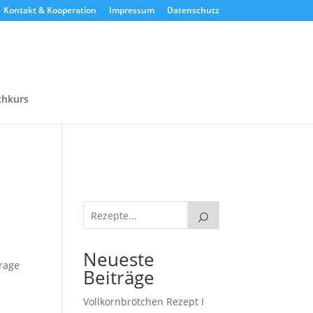
Kontakt & Kooperation
Impressum
Datenschutz
chkurs
Neueste
Frage
Beiträge
Vollkornbrötchen Rezept I