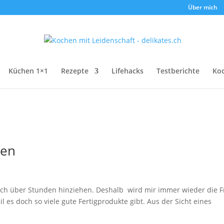
Über mich
Küchen 1×1
Rezepte
Lifehacks
Testberichte
Ko
hen
sich über Stunden hinziehen. Deshalb wird mir immer wieder die 
il es doch so viele gute Fertigprodukte gibt. Aus der Sicht eines