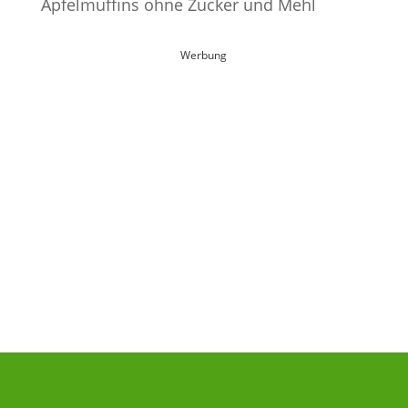
Apfelmuffins ohne Zucker und Mehl
Werbung