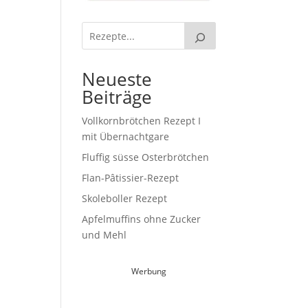
Neueste
Beiträge
Vollkornbrötchen Rezept I
mit Übernachtgare
Fluffig süsse Osterbrötchen
Flan-Pâtissier-Rezept
Skoleboller Rezept
Apfelmuffins ohne Zucker
und Mehl
Werbung