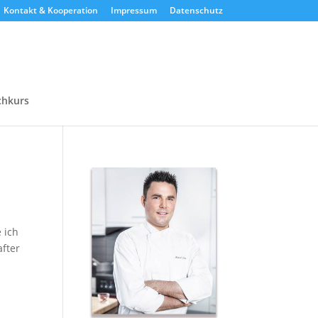
Kontakt & Kooperation
Impressum
Datenschutz
chkurs
 ich
after