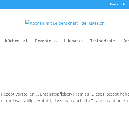
Über mich
Küchen 1×1
Rezepte
Lifehacks
Testberichte
Ko
 Rezept vorstellen … Entenstopfleber-Tiramisu: Dieses Rezept habe
nt und war völlig verblüfft, dass man auch ein Tiramisu auf herzh