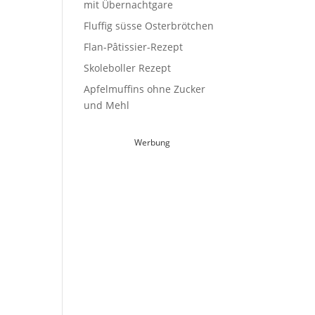
mit Übernachtgare
Fluffig süsse Osterbrötchen
Flan-Pâtissier-Rezept
Skoleboller Rezept
Apfelmuffins ohne Zucker
und Mehl
Werbung