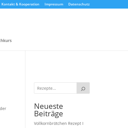
Kontakt & Kooperation
Impressum
Datenschutz
chkurs
Neueste
 der
Beiträge
Vollkornbrötchen Rezept I