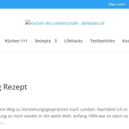
Über mich
Küchen 1×1
Rezepte
Lifehacks
Testberichte
Ko
g Rezept
 dem Weg zu Vorstellungsgesprächen nach London. Nachdem ich in
, zog es mich wieder in die weite Welt. Anfang 1999 war es dann so
...