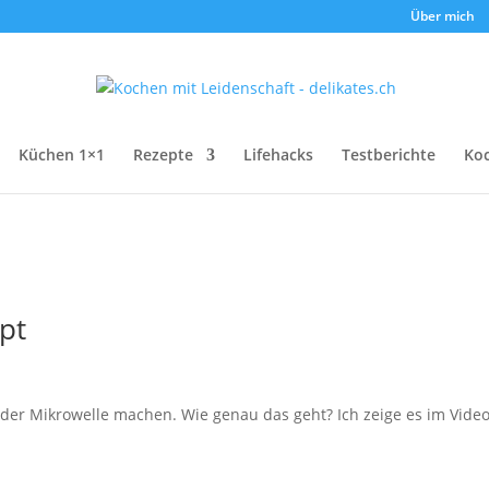
Über mich
Küchen 1×1
Rezepte
Lifehacks
Testberichte
Ko
pt
er Mikrowelle machen. Wie genau das geht? Ich zeige es im Video!