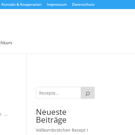
Kontakt & Kooperation
Impressum
Datenschutz
chkurs
Neueste
 ...
Beiträge
Vollkornbrötchen Rezept I