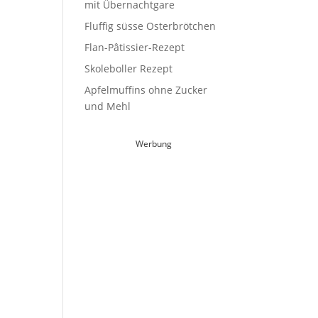
mit Übernachtgare
Fluffig süsse Osterbrötchen
Flan-Pâtissier-Rezept
Skoleboller Rezept
Apfelmuffins ohne Zucker
und Mehl
Werbung