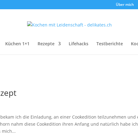
Über mich
Küchen 1×1
Rezepte
Lifehacks
Testberichte
Ko
ezept
bekam ich die Einladung, an einer Cookedition teilzunehmen und 
chhorn nahm diese Cookedition ihren Anfang und natürlich habe ic
 mich...