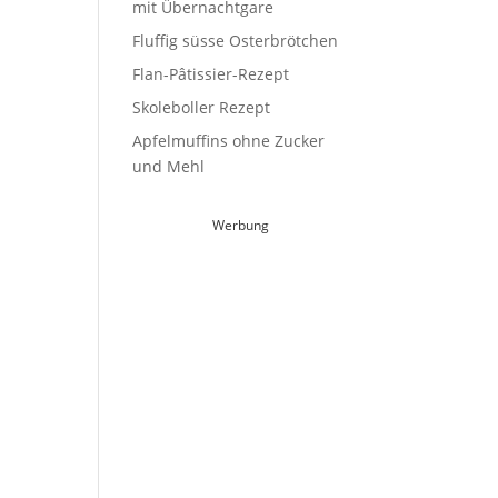
mit Übernachtgare
Fluffig süsse Osterbrötchen
Flan-Pâtissier-Rezept
Skoleboller Rezept
Apfelmuffins ohne Zucker
und Mehl
Werbung