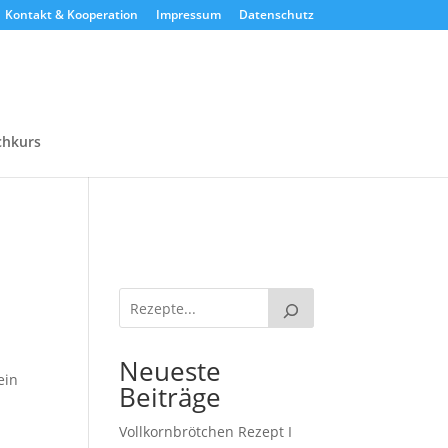
Kontakt & Kooperation
Impressum
Datenschutz
chkurs
Neueste
ein
Beiträge
h
Vollkornbrötchen Rezept I