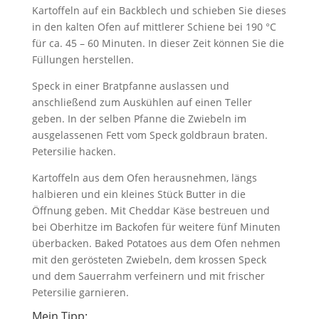
Kartoffeln auf ein Backblech und schieben Sie dieses
in den kalten Ofen auf mittlerer Schiene bei 190 °C
für ca. 45 – 60 Minuten. In dieser Zeit können Sie die
Füllungen herstellen.
Speck in einer Bratpfanne auslassen und
anschließend zum Auskühlen auf einen Teller
geben. In der selben Pfanne die Zwiebeln im
ausgelassenen Fett vom Speck goldbraun braten.
Petersilie hacken.
Kartoffeln aus dem Ofen herausnehmen, längs
halbieren und ein kleines Stück Butter in die
Öffnung geben. Mit Cheddar Käse bestreuen und
bei Oberhitze im Backofen für weitere fünf Minuten
überbacken. Baked Potatoes aus dem Ofen nehmen
mit den gerösteten Zwiebeln, dem krossen Speck
und dem Sauerrahm verfeinern und mit frischer
Petersilie garnieren.
Mein Tipp: