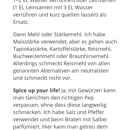
1–2 EL Wasser verrühren) oder Leinsamen
(1 EL Leinsamen mit 3 EL Wasser
verrühren und kurz quellen lassen) als
Ersatz.
Dann Mehl oder Stärkemehl. Ich habe
Maisstärke verwendet, aber es gehen auch
Tapiokastärke, Kartoffelstärke, Reismehl,
Buchweizenmehl oder Braunhirsemehl.
Allerdings schmeckt Reismehl von allen
genannten Alternativen am neutralsten
und schmeckt nicht vor.
Spice up your life!
Ja, mit Gewürzen kann
man Gerichten den richtigen Pep
verpassen, ohne dass diese langweilig
schmecken. Ich habe Salz und Pfeffer
verwendet und beim Braten mit Salbei
parfümiert. Hier kann man getreu dem